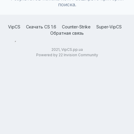
поиска.
VipCS
Скачать CS 1.6
Counter-Strike
Super-VipCS
Обратная связь
2021, VipCS.pp.ua
Powered by 22 Invision Community