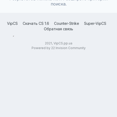
поиска.
VipCS
Скачать CS 1.6
Counter-Strike
Super-VipCS
Обратная связь
2021, VipCS.pp.ua
Powered by 22 Invision Community