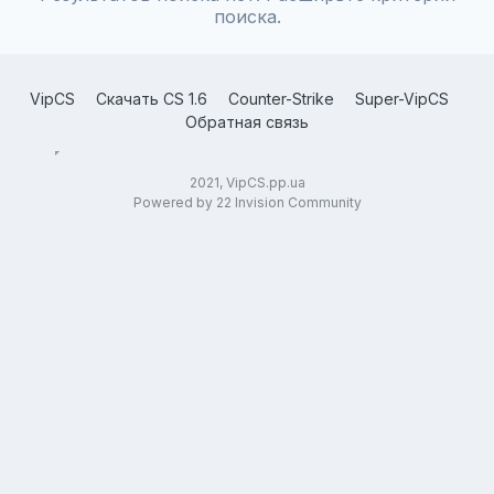
поиска.
VipCS
Скачать CS 1.6
Counter-Strike
Super-VipCS
Обратная связь
2021, VipCS.pp.ua
Powered by 22 Invision Community