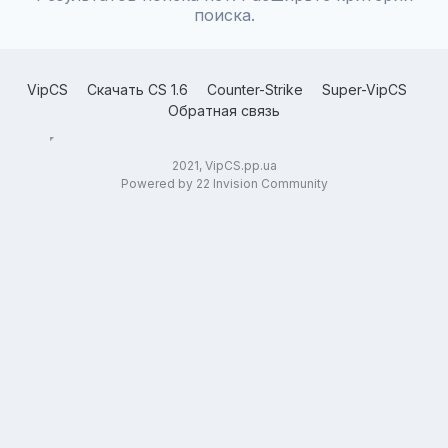
поиска.
VipCS
Скачать CS 1.6
Counter-Strike
Super-VipCS
Обратная связь
2021, VipCS.pp.ua
Powered by 22 Invision Community