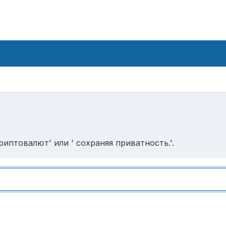
иптовалют' или ' сохраняя приватность.'.