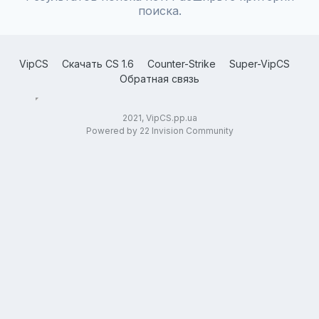
поиска.
VipCS
Скачать CS 1.6
Counter-Strike
Super-VipCS
Обратная связь
2021, VipCS.pp.ua
Powered by 22 Invision Community