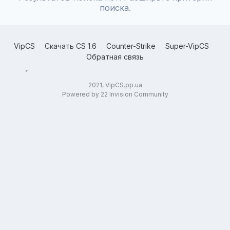
поиска.
VipCS
Скачать CS 1.6
Counter-Strike
Super-VipCS
Обратная связь
2021, VipCS.pp.ua
Powered by 22 Invision Community