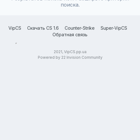
поиска.
VipCS
Скачать CS 1.6
Counter-Strike
Super-VipCS
Обратная связь
2021, VipCS.pp.ua
Powered by 22 Invision Community