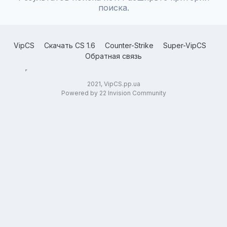
поиска.
VipCS
Скачать CS 1.6
Counter-Strike
Super-VipCS
Обратная связь
2021, VipCS.pp.ua
Powered by 22 Invision Community