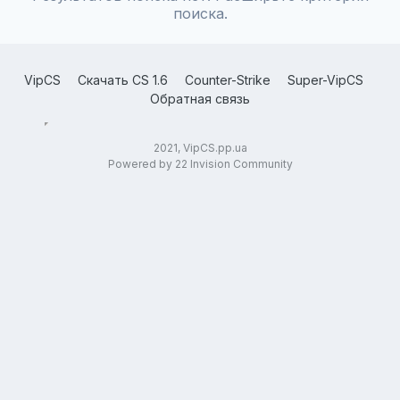
поиска.
VipCS
Скачать CS 1.6
Counter-Strike
Super-VipCS
Обратная связь
2021, VipCS.pp.ua
Powered by 22 Invision Community