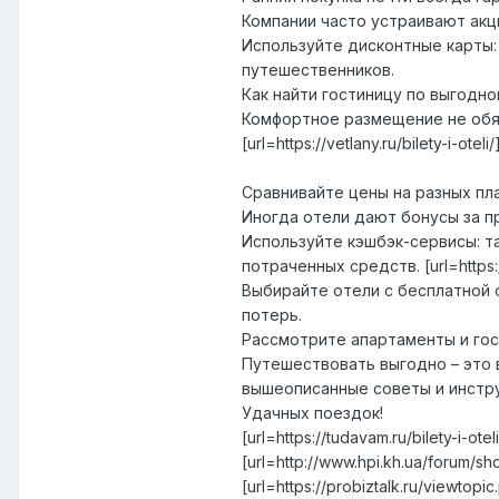
Компании часто устраивают акц
Используйте дисконтные карты:
путешественников.
Как найти гостиницу по выгодно
Комфортное размещение не обяз
[url=https://vetlany.ru/bilety-i-
Сравнивайте цены на разных плат
Иногда отели дают бонусы за п
Используйте кэшбэк-сервисы: та
потраченных средств. [url=https://
Выбирайте отели с бесплатной 
потерь.
Рассмотрите апартаменты и гос
Путешествовать выгодно – это 
вышеописанные советы и инстру
Удачных поездок!
[url=https://tudavam.ru/bilety-i-ot
[url=http://www.hpi.kh.ua/forum
[url=https://probiztalk.ru/viewto