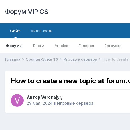
Форум VIP CS
Сайт
Активность
Форумы
Блоги
Articles
Галерея
Загрузки
Главная
Counter-Strike 1.6
Игровые сервера
How to create 
How to create a new topic at forum.
Автор
Veronajyr
,
29 мая, 2024
в
Игровые сервера