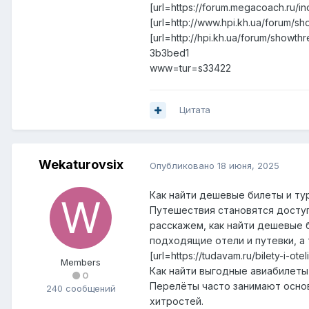
[url=https://forum.megacoach.ru/
[url=http://www.hpi.kh.ua/forum
[url=http://hpi.kh.ua/forum/sho
3b3bed1
www=tur=s33422
Цитата
Wekaturovsix
Опубликовано
18 июня, 2025
Как найти дешевые билеты и тур
Путешествия становятся доступ
расскажем, как найти дешевые 
подходящие отели и путевки, а
[url=https://tudavam.ru/bilety-i-o
Members
Как найти выгодные авиабилеты
0
Перелёты часто занимают основ
240 сообщений
хитростей.