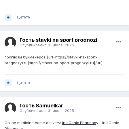
Цитата
Гость stavki na sport prognozi _
Опубликовано
31 июля, 2025
прогнозы букмекеров [url=https://stavki-na-sport-
prognozy1.ru]https://stavki-na-sport-prognozy1.ru[/url] .
Цитата
Гость Samuelkar
Опубликовано
31 июля, 2025
Online medicine home delivery:
IndiGenix Pharmacy
- IndiGenix
Pharmacy