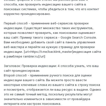
способа, как проверить индексацию вашего сайта в
поисковых системах, чтобы убедиться в том, что его контент
корректно проиндексировано.
Первый способ - применение веб-сервисов проверки
индексации. Существует множество таких инструментов,
которые позволяют проверить, как поисковики оценивают
ваш сайт. Пример такого сервиса - Google Search Console.
Вам необходимо добавить свой сайт в панель управления
веб-мастера и перейти на нужную страницу для проверки
индексации. [url=https://t.me/backlink_master]индексация сайта
в рамблере rambler.ru[/url]
Заголовок: Проверка индексации: 4 способа узнать, что ваш
сайт проиндексирован.
Второй способ - применение ручного поиска для оценки
индексации вашего сайта. Вы можете просто ввести
некоторые ключевые слова из вашего сайта в строку поиска
и посмотреть, отображается ли ваш ресурс в выдаче. Однако
это не самый точный метод, поскольку результаты могут
значительно измениться в зависимости от провайдера
интернета или настроек поисковика.