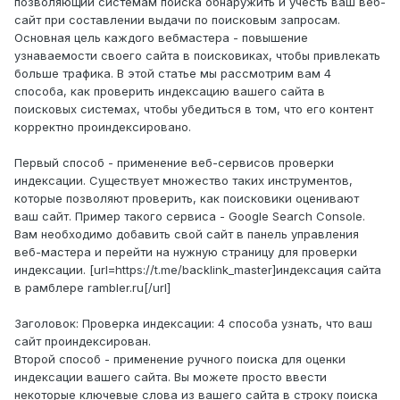
позволяющий системам поиска обнаружить и учесть ваш веб-
сайт при составлении выдачи по поисковым запросам.
Основная цель каждого вебмастера - повышение
узнаваемости своего сайта в поисковиках, чтобы привлекать
больше трафика. В этой статье мы рассмотрим вам 4
способа, как проверить индексацию вашего сайта в
поисковых системах, чтобы убедиться в том, что его контент
корректно проиндексировано.
Первый способ - применение веб-сервисов проверки
индексации. Существует множество таких инструментов,
которые позволяют проверить, как поисковики оценивают
ваш сайт. Пример такого сервиса - Google Search Console.
Вам необходимо добавить свой сайт в панель управления
веб-мастера и перейти на нужную страницу для проверки
индексации. [url=https://t.me/backlink_master]индексация сайта
в рамблере rambler.ru[/url]
Заголовок: Проверка индексации: 4 способа узнать, что ваш
сайт проиндексирован.
Второй способ - применение ручного поиска для оценки
индексации вашего сайта. Вы можете просто ввести
некоторые ключевые слова из вашего сайта в строку поиска