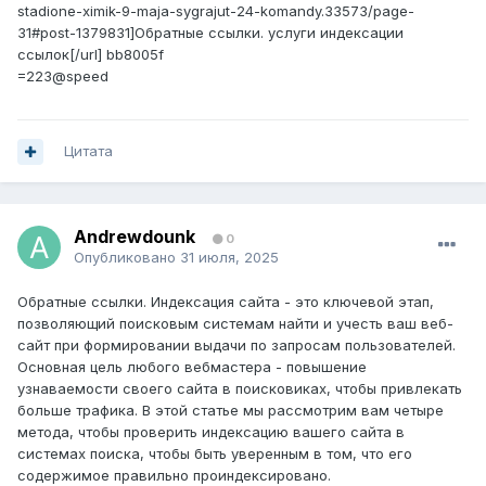
stadione-ximik-9-maja-sygrajut-24-komandy.33573/page-
31#post-1379831]Обратные ссылки. услуги индексации
ссылок[/url] bb8005f
=223@speed
Цитата
Andrewdounk
0
Опубликовано
31 июля, 2025
Обратные ссылки. Индексация сайта - это ключевой этап,
позволяющий поисковым системам найти и учесть ваш веб-
сайт при формировании выдачи по запросам пользователей.
Основная цель любого вебмастера - повышение
узнаваемости своего сайта в поисковиках, чтобы привлекать
больше трафика. В этой статье мы рассмотрим вам четыре
метода, чтобы проверить индексацию вашего сайта в
системах поиска, чтобы быть уверенным в том, что его
содержимое правильно проиндексировано.