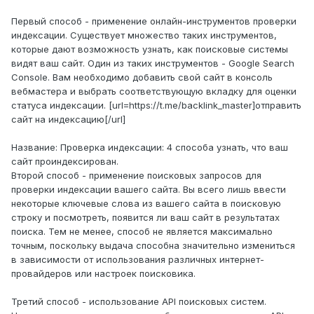
Первый способ - применение онлайн-инструментов проверки
индексации. Существует множество таких инструментов,
которые дают возможность узнать, как поисковые системы
видят ваш сайт. Один из таких инструментов - Google Search
Console. Вам необходимо добавить свой сайт в консоль
вебмастера и выбрать соответствующую вкладку для оценки
статуса индексации. [url=https://t.me/backlink_master]отправить
сайт на индексацию[/url]
Название: Проверка индексации: 4 способа узнать, что ваш
сайт проиндексирован.
Второй способ - применение поисковых запросов для
проверки индексации вашего сайта. Вы всего лишь ввести
некоторые ключевые слова из вашего сайта в поисковую
строку и посмотреть, появится ли ваш сайт в результатах
поиска. Тем не менее, способ не является максимально
точным, поскольку выдача способна значительно измениться
в зависимости от использования различных интернет-
провайдеров или настроек поисковика.
Третий способ - использование API поисковых систем.