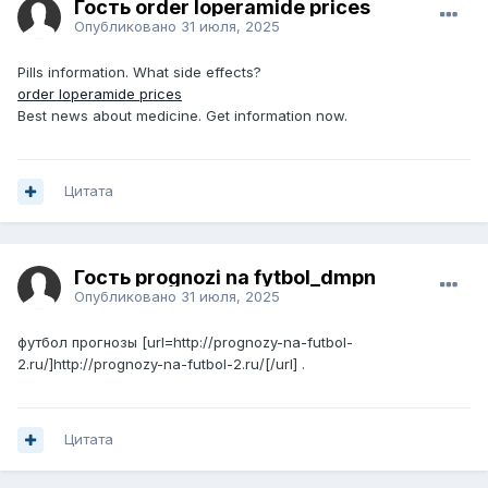
Гость order loperamide prices
Опубликовано
31 июля, 2025
Pills information. What side effects?
order loperamide prices
Best news about medicine. Get information now.
Цитата
Гость prognozi na fytbol_dmpn
Опубликовано
31 июля, 2025
футбол прогнозы [url=http://prognozy-na-futbol-
2.ru/]http://prognozy-na-futbol-2.ru/[/url] .
Цитата