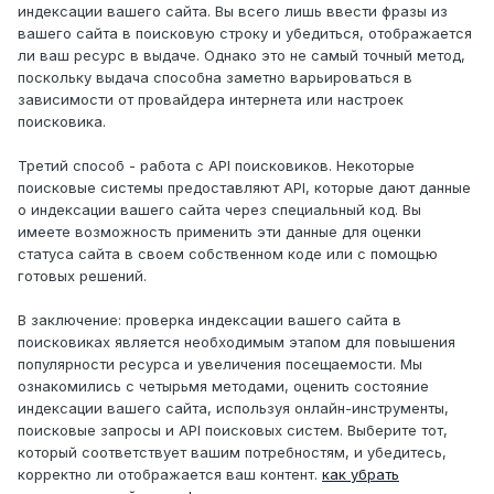
индексации вашего сайта. Вы всего лишь ввести фразы из
вашего сайта в поисковую строку и убедиться, отображается
ли ваш ресурс в выдаче. Однако это не самый точный метод,
поскольку выдача способна заметно варьироваться в
зависимости от провайдера интернета или настроек
поисковика.
Третий способ - работа с API поисковиков. Некоторые
поисковые системы предоставляют API, которые дают данные
о индексации вашего сайта через специальный код. Вы
имеете возможность применить эти данные для оценки
статуса сайта в своем собственном коде или с помощью
готовых решений.
В заключение: проверка индексации вашего сайта в
поисковиках является необходимым этапом для повышения
популярности ресурса и увеличения посещаемости. Мы
ознакомились с четырьмя методами, оценить состояние
индексации вашего сайта, используя онлайн-инструменты,
поисковые запросы и API поисковых систем. Выберите тот,
который соответствует вашим потребностям, и убедитесь,
корректно ли отображается ваш контент.
как убрать