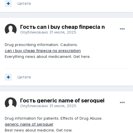
Цитата
Гость can i buy cheap finpecia n
Опубликовано
31 июля, 2025
Drug prescribing information. Cautions.
can i buy cheap finpecia no prescription
Everything news about medicament. Get here.
Цитата
Гость generic name of seroquel
Опубликовано
31 июля, 2025
Drug information for patients. Effects of Drug Abuse.
generic name of seroquel
Best news about medicine. Get now.