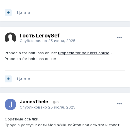
Цитата
Гость LeroySef
Опубликовано
25 июля, 2025
Propecia for hair loss online:
Propecia for hair loss online
-
Propecia for hair loss online
Цитата
JamesThele
0
Опубликовано
25 июля, 2025
Обратные ссылки.
Продаю доступ к сети MediaWiki-сайтов под ссылки и траст