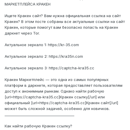
МАРКЕТПЛЕЙСА КРАКЕН
Ищете Кракен сайт? Вам нужна официальная ссылка на сайт
Кракен? В этом посте собраны все актуальные ссылки на сайт
Кракен, которые помогут вам безопасно попасть на Кракен
даркнет через Tor.
Актуальное зеркало 1: https://kr-35.com
Актуальное зеркало 2: https://kra35n.com
Актуальное зеркало 3: https://captcha-kra35.cc
Кракен Маркетплейс — это одна из самых популярных
платформ в даркнете, которая предоставляет пользователям
доступ к анонимным рынкам. Однако найти рабочую
[url=https://captcha-kra35.cc]Кракен ссылку[/url] или
официальный [url=https://captcha-kra35.cc]Кракен сайт[/url]
может быть сложной задачей, особенно для новичков.
________________________________________
Как найти рабочую Кракен ссылку?