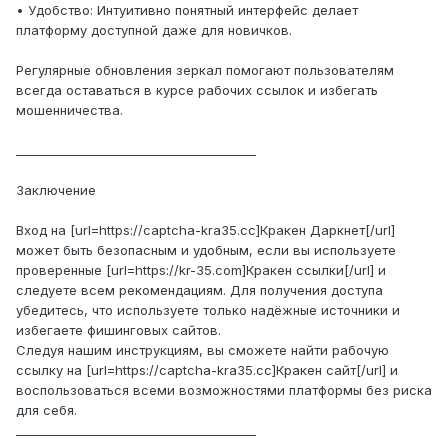
• Удобство: Интуитивно понятный интерфейс делает
платформу доступной даже для новичков.
Регулярные обновления зеркал помогают пользователям
всегда оставаться в курсе рабочих ссылок и избегать
мошенничества.
________________________________________
Заключение
Вход на [url=https://captcha-kra35.cc]Кракен Даркнет[/url]
может быть безопасным и удобным, если вы используете
проверенные [url=https://kr-35.com]Кракен ссылки[/url] и
следуете всем рекомендациям. Для получения доступа
убедитесь, что используете только надёжные источники и
избегаете фишинговых сайтов.
Следуя нашим инструкциям, вы сможете найти рабочую
ссылку на [url=https://captcha-kra35.cc]Кракен сайт[/url] и
воспользоваться всеми возможностями платформы без риска
для себя.
________________________________________