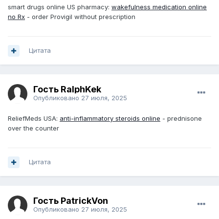
smart drugs online US pharmacy:
wakefulness medication online
no Rx
- order Provigil without prescription
Цитата
Гость RalphKek
Опубликовано
27 июля, 2025
ReliefMeds USA:
anti-inflammatory steroids online
- prednisone
over the counter
Цитата
Гость PatrickVon
Опубликовано
27 июля, 2025