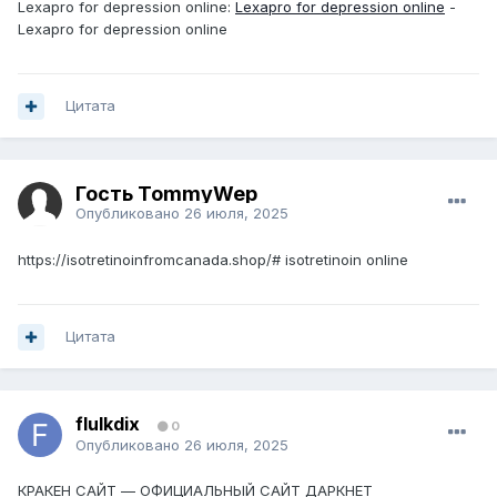
Lexapro for depression online:
Lexapro for depression online
-
Lexapro for depression online
Цитата
Гость TommyWep
Опубликовано
26 июля, 2025
https://isotretinoinfromcanada.shop/# isotretinoin online
Цитата
flulkdix
0
Опубликовано
26 июля, 2025
КРАКЕН САЙТ — ОФИЦИАЛЬНЫЙ САЙТ ДАРКНЕТ