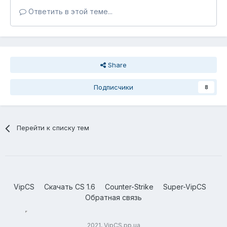
Ответить в этой теме...
Share
Подписчики
8
Перейти к списку тем
VipCS
Скачать CS 1.6
Counter-Strike
Super-VipCS
Обратная связь
2021, VipCS.pp.ua