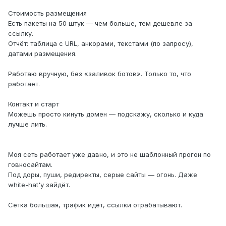
Стоимость размещения
Есть пакеты на 50 штук — чем больше, тем дешевле за
ссылку.
Отчёт: таблица с URL, анкорами, текстами (по запросу),
датами размещения.
Работаю вручную, без «заливок ботов». Только то, что
работает.
Контакт и старт
Можешь просто кинуть домен — подскажу, сколько и куда
лучше лить.
Моя сеть работает уже давно, и это не шаблонный прогон по
говносайтам.
Под доры, пуши, редиректы, серые сайты — огонь. Даже
white-hat'у зайдёт.
Сетка большая, трафик идёт, ссылки отрабатывают.