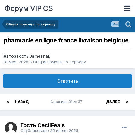
Форум VIP CS
Общая помощь по серверу
pharmacie en ligne france livraison belgique
Автор Гость Jamesnal,
31 мая, 2025
в
Общая помощь по серверу
Ответить
НАЗАД
Страница 31 из 37
ДАЛЕЕ
Гость CecilFeals
Опубликовано
25 июля, 2025