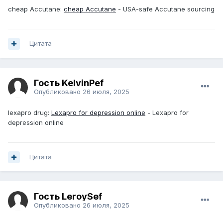
cheap Accutane:
cheap Accutane
- USA-safe Accutane sourcing
Цитата
Гость KelvinPef
Опубликовано
26 июля, 2025
lexapro drug:
Lexapro for depression online
- Lexapro for
depression online
Цитата
Гость LeroySef
Опубликовано
26 июля, 2025