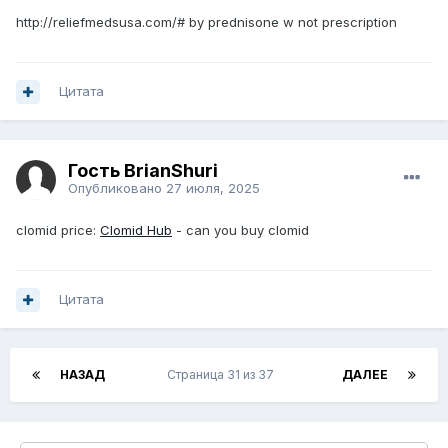
http://reliefmedsusa.com/# by prednisone w not prescription
Цитата
Гость BrianShuri
Опубликовано
27 июля, 2025
clomid price:
Clomid Hub
- can you buy clomid
Цитата
НАЗАД
Страница 31 из 37
ДАЛЕЕ