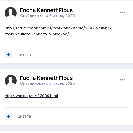
Гость KennethFlous
Опубликовано
8 июля, 2025
http://forum.toonboom.ru/index.php?/topic/5897-услуги-
таможенного-юриста-в-москве/
Цитата
Гость KennethFlous
Опубликовано
8 июля, 2025
http://wmking.ru/t82939.html
Цитата