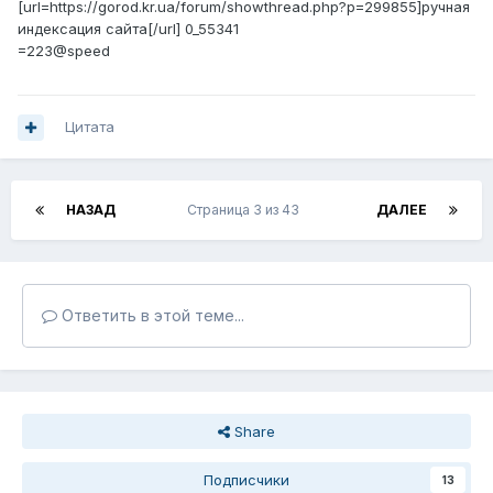
[url=https://gorod.kr.ua/forum/showthread.php?p=299855]ручная
индексация сайта[/url] 0_55341
=223@speed
Цитата
НАЗАД
Страница 3 из 43
ДАЛЕЕ
Ответить в этой теме...
Share
Подписчики
13