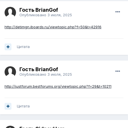
Гость BrianGof
Опубликовано
3 июля, 2025
http://detimgn.iboards.ru/viewtopic.php?f=50&t=42916
Цитата
Гость BrianGof
Опубликовано
3 июля, 2025
http://justforum.bestforums.org/viewtopic.php?f=29&t=10211
Цитата