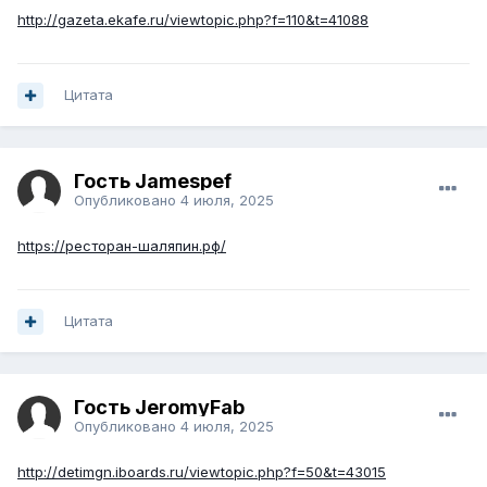
http://gazeta.ekafe.ru/viewtopic.php?f=110&t=41088
Цитата
Гость Jamespef
Опубликовано
4 июля, 2025
https://ресторан-шаляпин.рф/
Цитата
Гость JeromyFab
Опубликовано
4 июля, 2025
http://detimgn.iboards.ru/viewtopic.php?f=50&t=43015