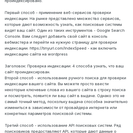
проиндексировано.
Первый способ - применение веб-сервисов проверки
индексации. На рынке представлено множество сервисов,
которые дают возможность узнать, как поисковые системы
видят ваш сайт. Один из таких инструментов - Google Search
Console. Вам следует добавить свой сайт в консоль
вебмастера и перейти на нужную страницу для проверки
индексации. https://tinyurl.com/IndexSpeed - как включить
индексацию сайта на wordpress
Заголовок: Проверка индексации: 4 способа узнать, что ваш
сайт проиндексирован.
Второй способ - использование ручного поиска для проверки
индексации вашего сайта. Вы можете просто ввести
некоторые ключевые слова из вашего сайта в строку поиска
и посмотреть, появится ли ваш сайт в выдаче. Однако это не
самый точный метод, поскольку выдача способна значительно
измениться в зависимости от провайдера интернета или
конкретных параметров поисковой системы.
Третий способ - использование API поисковых систем. Ряд
поисковиков предоставляют API, которые дают данные о