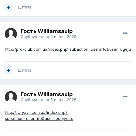
Цитата
Гость Williamsaulp
Опубликовано
5 июля, 2025
http://pro-club.com.ua/index.php?subaction=userinfo&user=ugeju
Цитата
Гость Williamsaulp
Опубликовано
5 июля, 2025
http://fc-yavir.com.ua/index.php?
subaction=userinfo&user=egojynox