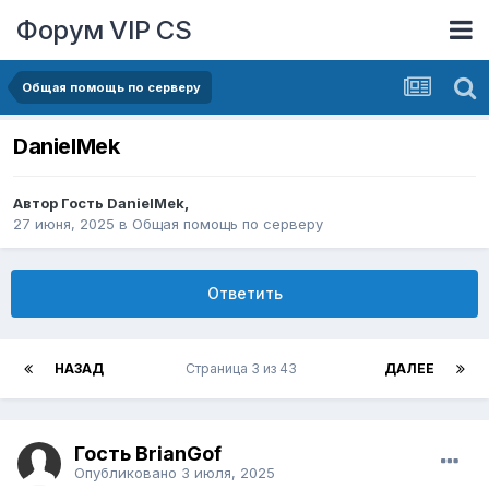
Форум VIP CS
Общая помощь по серверу
DanielMek
Автор Гость DanielMek,
27 июня, 2025
в
Общая помощь по серверу
Ответить
НАЗАД
Страница 3 из 43
ДАЛЕЕ
Гость BrianGof
Опубликовано
3 июля, 2025