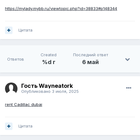
https://mylady.mybb.ru/viewtopic.php?id=38833#p148344
Цитата
Created
Последний ответ
Ответов
%d г
6 май
Гость Wayneatork
Опубликовано
3 июля, 2025
rent Cadillac dubai
Цитата