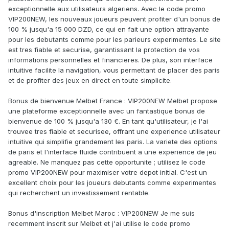
exceptionnelle aux utilisateurs algeriens. Avec le code promo
VIP200NEW, les nouveaux joueurs peuvent profiter d'un bonus de
100 % jusqu'a 15 000 DZD, ce qui en fait une option attrayante
pour les debutants comme pour les parieurs experimentes. Le site
est tres fiable et securise, garantissant la protection de vos
informations personnelles et financieres. De plus, son interface
intuitive facilite la navigation, vous permettant de placer des paris
et de profiter des jeux en direct en toute simplicite.
Bonus de bienvenue Melbet France : VIP200NEW Melbet propose
une plateforme exceptionnelle avec un fantastique bonus de
bienvenue de 100 % jusqu'a 130 €. En tant qu'utilisateur, je l'ai
trouvee tres fiable et securisee, offrant une experience utilisateur
intuitive qui simplifie grandement les paris. La variete des options
de paris et l'interface fluide contribuent a une experience de jeu
agreable. Ne manquez pas cette opportunite ; utilisez le code
promo VIP200NEW pour maximiser votre depot initial. C'est un
excellent choix pour les joueurs debutants comme experimentes
qui recherchent un investissement rentable.
Bonus d'inscription Melbet Maroc : VIP200NEW Je me suis
recemment inscrit sur Melbet et j'ai utilise le code promo