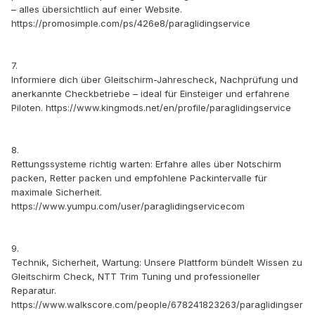
– alles übersichtlich auf einer Website.
https://promosimple.com/ps/426e8/paraglidingservice
7.
Informiere dich über Gleitschirm-Jahrescheck, Nachprüfung und
anerkannte Checkbetriebe – ideal für Einsteiger und erfahrene
Piloten. https://www.kingmods.net/en/profile/paraglidingservice
8.
Rettungssysteme richtig warten: Erfahre alles über Notschirm
packen, Retter packen und empfohlene Packintervalle für
maximale Sicherheit.
https://www.yumpu.com/user/paraglidingservicecom
9.
Technik, Sicherheit, Wartung: Unsere Plattform bündelt Wissen zu
Gleitschirm Check, NTT Trim Tuning und professioneller
Reparatur.
https://www.walkscore.com/people/678241823263/paraglidingser