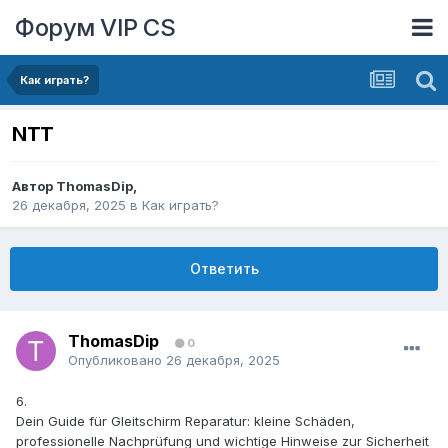
Форум VIP CS
Как играть?
NTT
Автор
ThomasDip
,
26 декабря, 2025
в
Как играть?
Ответить
ThomasDip
0
Опубликовано
26 декабря, 2025
6.
Dein Guide für Gleitschirm Reparatur: kleine Schäden,
professionelle Nachprüfung und wichtige Hinweise zur Sicherheit