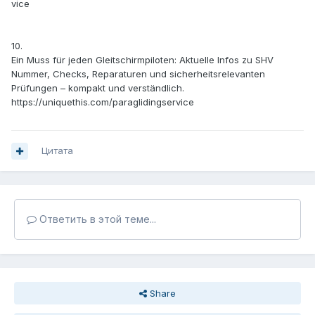
vice
10.
Ein Muss für jeden Gleitschirmpiloten: Aktuelle Infos zu SHV
Nummer, Checks, Reparaturen und sicherheitsrelevanten
Prüfungen – kompakt und verständlich.
https://uniquethis.com/paraglidingservice
Цитата
Ответить в этой теме...
Share