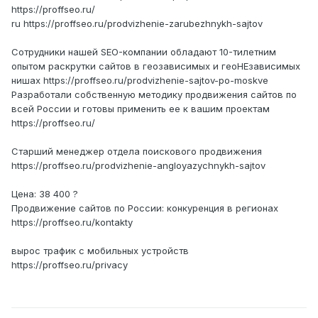
https://proffseo.ru/
ru https://proffseo.ru/prodvizhenie-zarubezhnykh-sajtov
Сотрудники нашей SEO-компании обладают 10-тилетним
опытом раскрутки сайтов в геозависимых и геоНЕзависимых
нишах https://proffseo.ru/prodvizhenie-sajtov-po-moskve
Разработали собственную методику продвижения сайтов по
всей России и готовы применить ее к вашим проектам
https://proffseo.ru/
Старший менеджер отдела поискового продвижения
https://proffseo.ru/prodvizhenie-angloyazychnykh-sajtov
Цена: 38 400 ?
Продвижение сайтов по России: конкуренция в регионах
https://proffseo.ru/kontakty
вырос трафик с мобильных устройств
https://proffseo.ru/privacy