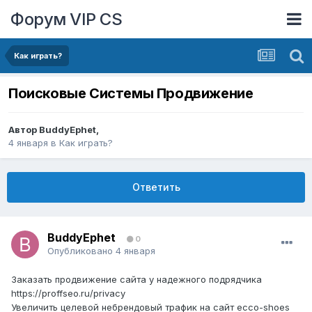
Форум VIP CS
Как играть?
Поисковые Системы Продвижение
Автор
BuddyEphet
,
4 января
в
Как играть?
Ответить
BuddyEphet
0
Опубликовано
4 января
Заказать продвижение сайта у надежного подрядчика
https://proffseo.ru/privacy
Увеличить целевой небрендовый трафик на сайт ecco-shoes