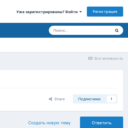
Регистрация
Уже зарегистрированы? Войти
Вся активность
Share
Подписчики
1
Создать новую тему
Ответить