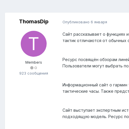
ThomasDip
Опубликовано
6 января
Сайт рассказывает о функциях и
тактик отличаются от обычных см
Ресурс посвящён обзорам линейк
Members
Пользователи могут выбрать под
0
923 сообщения
Информационный сайт о гармин т
тактические часы. Также представ
Сайт выступает экспертным исто
подходящую модель. Ресурс помог