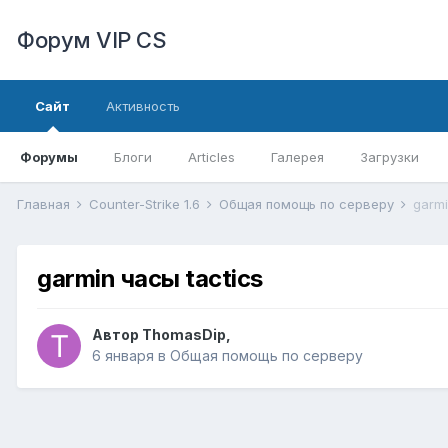
Форум VIP CS
Сайт
Активность
Форумы
Блоги
Articles
Галерея
Загрузки
Главная
Counter-Strike 1.6
Общая помощь по серверу
garmi
garmin часы tactics
Автор
ThomasDip
,
6 января
в
Общая помощь по серверу