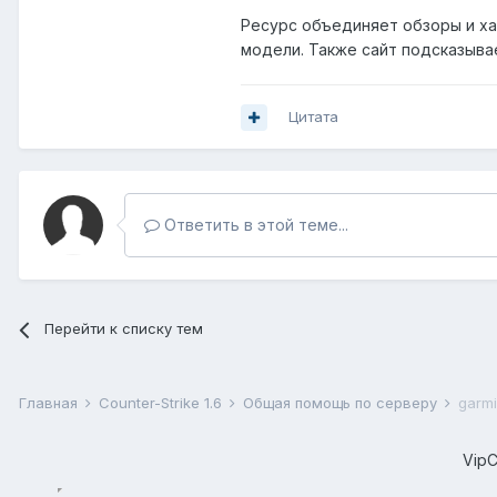
Ресурс объединяет обзоры и хар
модели. Также сайт подсказывает,
Цитата
Ответить в этой теме...
Перейти к списку тем
Главная
Counter-Strike 1.6
Общая помощь по серверу
garmi
Vip