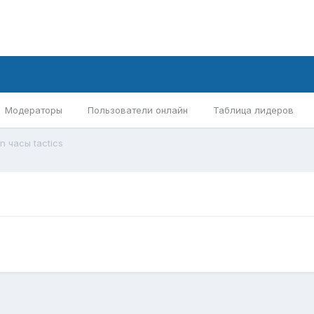
Модераторы
Пользователи онлайн
Таблица лидеров
n часы tactics