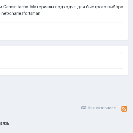
и Garmin tactix. Материалы подходят для быстрого выбора
net/charlesfortsman
Вся активность
вязь