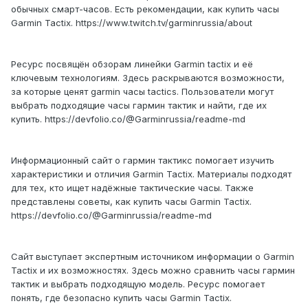
обычных смарт-часов. Есть рекомендации, как купить часы
Garmin Tactix. https://www.twitch.tv/garminrussia/about
Ресурс посвящён обзорам линейки Garmin tactix и её
ключевым технологиям. Здесь раскрываются возможности,
за которые ценят garmin часы tactics. Пользователи могут
выбрать подходящие часы гармин тактик и найти, где их
купить. https://devfolio.co/@Garminrussia/readme-md
Информационный сайт о гармин тактикс помогает изучить
характеристики и отличия Garmin Tactix. Материалы подходят
для тех, кто ищет надёжные тактические часы. Также
представлены советы, как купить часы Garmin Tactix.
https://devfolio.co/@Garminrussia/readme-md
Сайт выступает экспертным источником информации о Garmin
Tactix и их возможностях. Здесь можно сравнить часы гармин
тактик и выбрать подходящую модель. Ресурс помогает
понять, где безопасно купить часы Garmin Tactix.