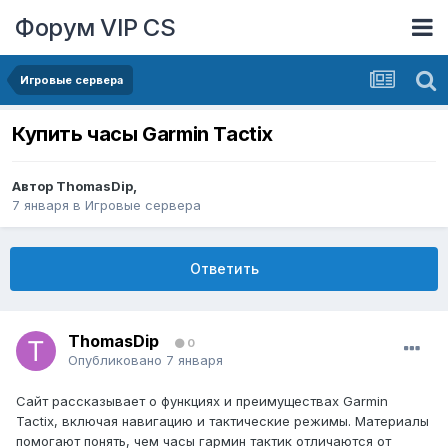
Форум VIP CS
Игровые сервера
Купить часы Garmin Tactix
Автор
ThomasDip
,
7 января
в
Игровые сервера
Ответить
ThomasDip
0
Опубликовано
7 января
Сайт рассказывает о функциях и преимуществах Garmin
Tactix, включая навигацию и тактические режимы. Материалы
помогают понять, чем часы гармин тактик отличаются от