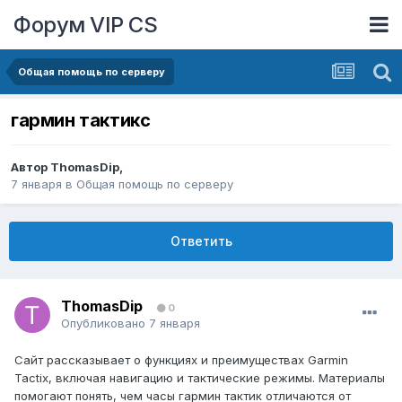
Форум VIP CS
Общая помощь по серверу
гармин тактикс
Автор
ThomasDip
,
7 января
в
Общая помощь по серверу
Ответить
ThomasDip
0
Опубликовано
7 января
Сайт рассказывает о функциях и преимуществах Garmin
Tactix, включая навигацию и тактические режимы. Материалы
помогают понять, чем часы гармин тактик отличаются от