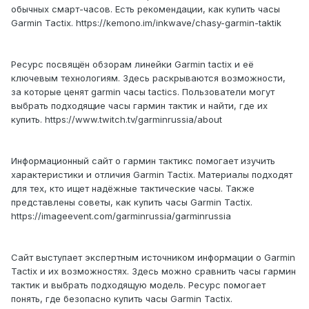
обычных смарт-часов. Есть рекомендации, как купить часы
Garmin Tactix. https://kemono.im/inkwave/chasy-garmin-taktik
Ресурс посвящён обзорам линейки Garmin tactix и её
ключевым технологиям. Здесь раскрываются возможности,
за которые ценят garmin часы tactics. Пользователи могут
выбрать подходящие часы гармин тактик и найти, где их
купить. https://www.twitch.tv/garminrussia/about
Информационный сайт о гармин тактикс помогает изучить
характеристики и отличия Garmin Tactix. Материалы подходят
для тех, кто ищет надёжные тактические часы. Также
представлены советы, как купить часы Garmin Tactix.
https://imageevent.com/garminrussia/garminrussia
Сайт выступает экспертным источником информации о Garmin
Tactix и их возможностях. Здесь можно сравнить часы гармин
тактик и выбрать подходящую модель. Ресурс помогает
понять, где безопасно купить часы Garmin Tactix.