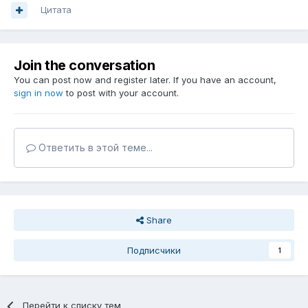
Цитата
Join the conversation
You can post now and register later. If you have an account,
sign in now
to post with your account.
Ответить в этой теме...
Share
Подписчики
1
Перейти к списку тем