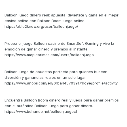
Balloon juego dinero real: apuesta, diviértete y gana en el mejor
casino online con Balloon Boom juego online.
https://able2know.org/user/balloonjuego/
Prueba el juego Balloon casino de SmartSoft Gaming y vive la
emoción de ganar dinero y premios al instante.
https://www.mapleprimes.com/users/balloonjuego
Balloon juego de apuestas perfecto para quienes buscan
diversión y ganancias reales en un solo lugar.
https://www.anobii.com/en/01ba44570391711c9e/profile/activity
Encuentra Balloon Boom dinero real y juega para ganar premios
con el auténtico Balloon juego para ganar dinero.
https://www.behance.net/balloonjuegocl