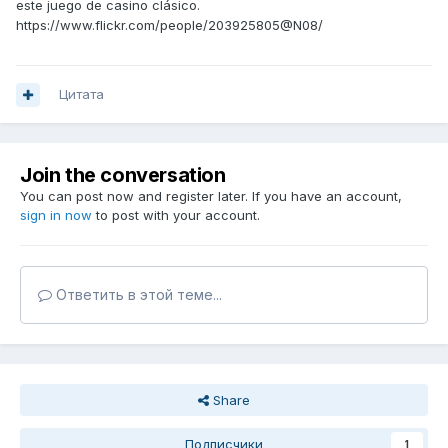
este juego de casino clásico.
https://www.flickr.com/people/203925805@N08/
Цитата
Join the conversation
You can post now and register later. If you have an account,
sign in now
to post with your account.
Ответить в этой теме...
Share
Подписчики
1