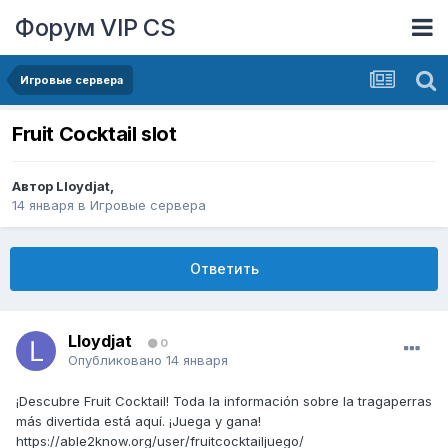
Форум VIP CS
Игровые сервера
Fruit Cocktail slot
Автор
Lloydjat
,
14 января
в
Игровые сервера
Ответить
Lloydjat
0
Опубликовано
14 января
¡Descubre Fruit Cocktail! Toda la información sobre la tragaperras
más divertida está aquí. ¡Juega y gana!
https://able2know.org/user/fruitcocktailjuego/