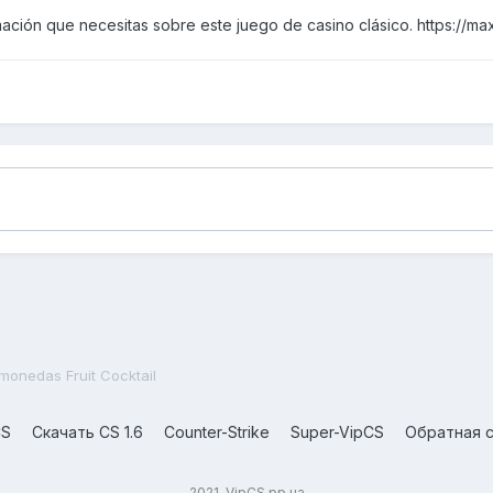
rmación que necesitas sobre este juego de casino clásico. https://ma
monedas Fruit Cocktail
CS
Скачать CS 1.6
Counter-Strike
Super-VipCS
Обратная с
2021, VipCS.pp.ua