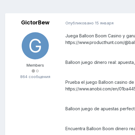
GictorBew
Опубликовано
15 января
Juega Balloon Boom Casino y gana
https://www.producthunt.com/@ba
Balloon juego dinero real: apuesta
Members
0
864 сообщения
Prueba el juego Balloon casino de 
https://www.anobii.com/en/01ba445
Balloon juego de apuestas perfect
Encuentra Balloon Boom dinero real