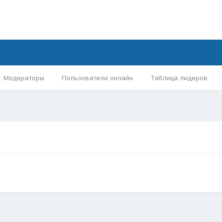
Модераторы
Пользователи онлайн
Таблица лидеров
s