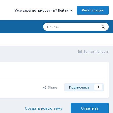
Регистрация
Уже зарегистрированы? Войти
Вся активность
Share
Подписчики
1
Создать новую тему
Ответить