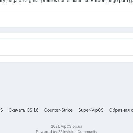
 y juega para ganar premios con el auténtico Balloon juego para ga
s
CS
Скачать CS 1.6
Counter-Strike
Super-VipCS
Обратная с
2021, VipCS.pp.ua
Powered by 22 Invision Community