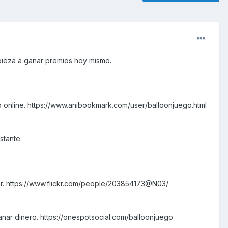
pieza a ganar premios hoy mismo.
go online. https://www.anibookmark.com/user/balloonjuego.html
stante.
ar. https://www.flickr.com/people/203854173@N03/
anar dinero. https://onespotsocial.com/balloonjuego