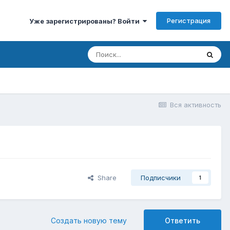
Регистрация
Уже зарегистрированы? Войти
Вся активность
Share
Подписчики
1
Создать новую тему
Ответить