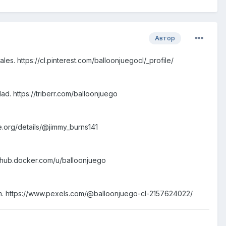
Автор
es. https://cl.pinterest.com/balloonjuegocl/_profile/
d. https://triberr.com/balloonjuego
ve.org/details/@jimmy_burns141
//hub.docker.com/u/balloonjuego
om. https://www.pexels.com/@balloonjuego-cl-2157624022/