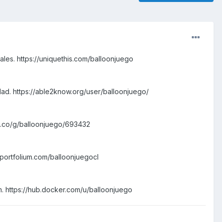
ales. https://uniquethis.com/balloonjuego
dad. https://able2know.org/user/balloonjuego/
des.co/g/balloonjuego/693432
/portfolium.com/balloonjuegocl
. https://hub.docker.com/u/balloonjuego