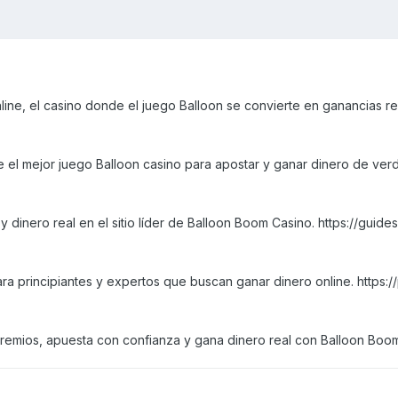
line, el casino donde el juego Balloon se convierte en ganancias re
e el mejor juego Balloon casino para apostar y ganar dinero de ver
 dinero real en el sitio líder de Balloon Boom Casino. https://gui
ra principiantes y expertos que buscan ganar dinero online. https:/
remios, apuesta con confianza y gana dinero real con Balloon Boom