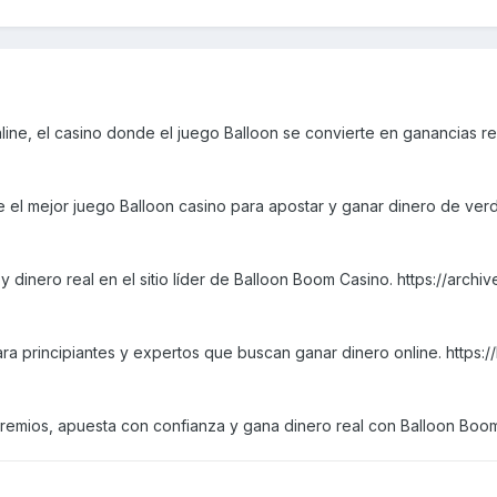
ine, el casino donde el juego Balloon se convierte en ganancias real
 el mejor juego Balloon casino para apostar y ganar dinero de verda
 dinero real en el sitio líder de Balloon Boom Casino. https://archi
ra principiantes y expertos que buscan ganar dinero online. https:
premios, apuesta con confianza y gana dinero real con Balloon Bo