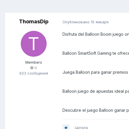
ThomasDip
Опубликовано
15 января
Disfruta del Balloon Boom juego on
Balloon SmartSoft Gaming te ofrec
Members
0
Juega Balloon para ganar premios y
923 сообщения
Balloon juego de apuestas ideal pa
Descubre el juego Balloon ganar p
Цитата