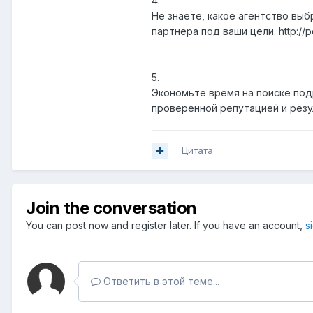
4.
Не знаете, какое агентство выб
партнера под ваши цели. http://po
5.
Экономьте время на поиске под
проверенной репутацией и результ
Цитата
Join the conversation
You can post now and register later. If you have an account,
s
Ответить в этой теме...