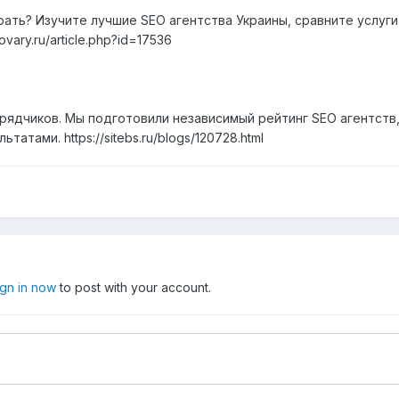
рать? Изучите лучшие SEO агентства Украины, сравните услуги
vary.ru/article.php?id=17536
рядчиков. Мы подготовили независимый рейтинг SEO агентств,
атами. https://sitebs.ru/blogs/120728.html
ign in now
to post with your account.