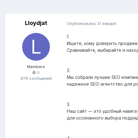
Lloydjat
Опубликовано
31 января
1.
Ищете, кому доверить продвиже
Сравнивайте, выбирайте и находи
Members
2.
0
Мы собрали лучшие SEO компани
879 сообщений
надежное SEO-агентство для роста
3.
Наш сайт — это удобный навига
для осознанного выбора подрядчи