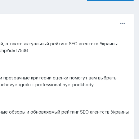
, а также актуальный рейтинг SEO агентств Украины.
.php?id=17536
 и прозрачные критерии оценки помогут вам выбрать
liuchevye-igroki-i-professional-nye-podkhody
бные обзоры и обновляемый рейтинг SEO агентств Украины