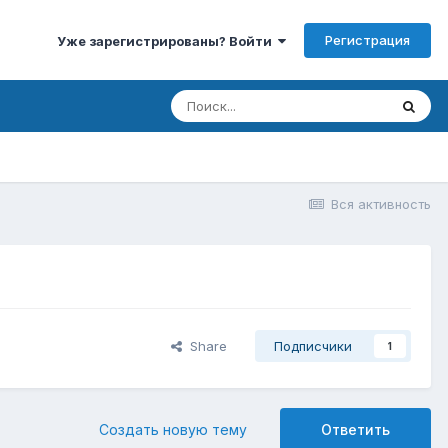
Регистрация
Уже зарегистрированы? Войти
Вся активность
Share
Подписчики
1
Создать новую тему
Ответить