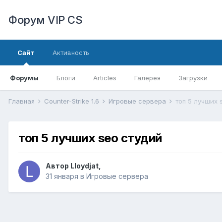
Форум VIP CS
Сайт
Активность
Форумы
Блоги
Articles
Галерея
Загрузки
Главная
Counter-Strike 1.6
Игровые сервера
топ 5 лучших 
топ 5 лучших seo студий
Автор
Lloydjat
,
31 января
в
Игровые сервера