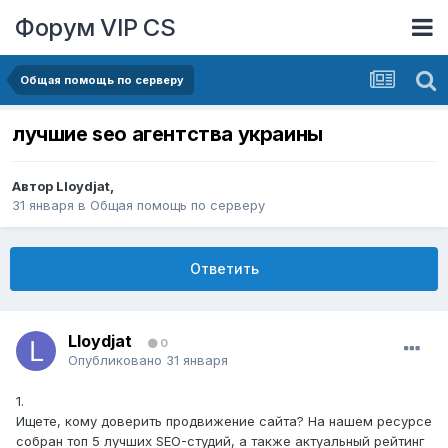
Форум VIP CS
Общая помощь по серверу
лучшие seo агентства украины
Автор
Lloydjat
,
31 января
в
Общая помощь по серверу
Ответить
Lloydjat
0
Опубликовано
31 января
1.
Ищете, кому доверить продвижение сайта? На нашем ресурсе
собран топ 5 лучших SEO-студий, а также актуальный рейтинг