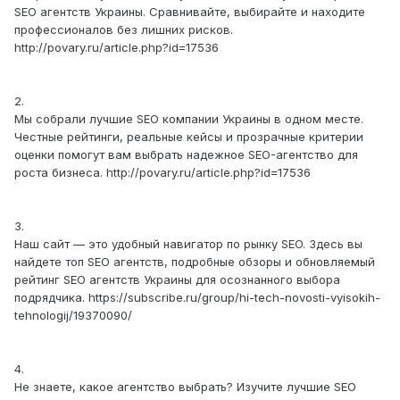
SEO агентств Украины. Сравнивайте, выбирайте и находите
профессионалов без лишних рисков.
http://povary.ru/article.php?id=17536
2.
Мы собрали лучшие SEO компании Украины в одном месте.
Честные рейтинги, реальные кейсы и прозрачные критерии
оценки помогут вам выбрать надежное SEO-агентство для
роста бизнеса. http://povary.ru/article.php?id=17536
3.
Наш сайт — это удобный навигатор по рынку SEO. Здесь вы
найдете топ SEO агентств, подробные обзоры и обновляемый
рейтинг SEO агентств Украины для осознанного выбора
подрядчика. https://subscribe.ru/group/hi-tech-novosti-vyisokih-
tehnologij/19370090/
4.
Не знаете, какое агентство выбрать? Изучите лучшие SEO