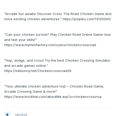
"Arcade fun awaits! Discover Cross The Road Chicken Game and
more exciting chicken adventures." https://poipiku.com/13120040/
"Can your chicken survive? Play Chicken Road Online Game now
and test your skills!"
https://www.myminifactory.com/users/chickencrossroad
"Hop, dodge, and cross! Try the best Chicken Crossing Simulator
and arcade games online."
https://inkbunny.net/Chickencrossroad26
"Your ultimate chicken adventure hub – Chicken Road Game,
Arcade Crossing Game & more!"
https://www.bricklink.com/aboutMe.asp?u=chickencrossroa
Цитата