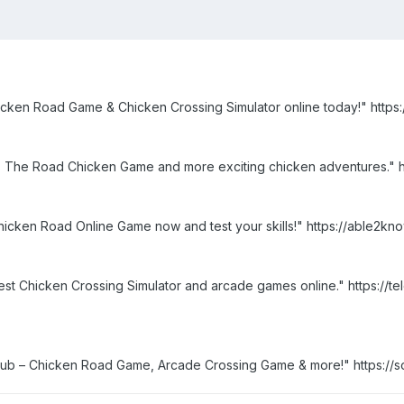
Chicken Road Game & Chicken Crossing Simulator online today!" htt
ss The Road Chicken Game and more exciting chicken adventures." 
hicken Road Online Game now and test your skills!" https://able2kn
est Chicken Crossing Simulator and arcade games online." https://
hub – Chicken Road Game, Arcade Crossing Game & more!" https://s