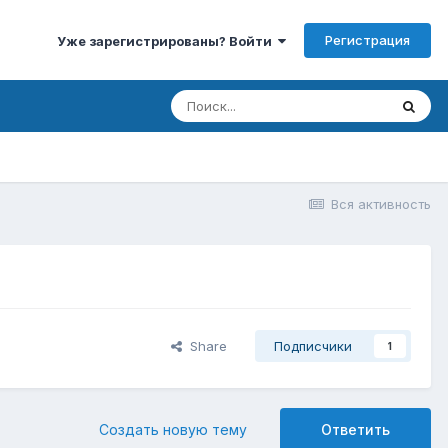
Регистрация
Уже зарегистрированы? Войти
Вся активность
Share
Подписчики
1
Создать новую тему
Ответить