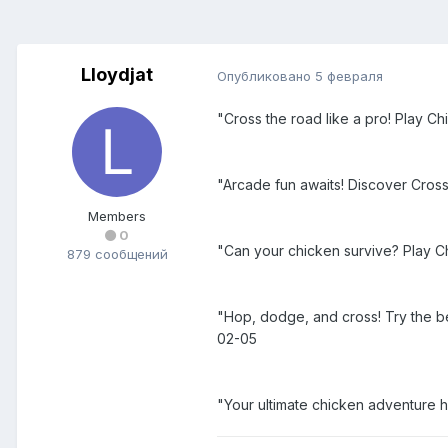
Lloydjat
Опубликовано
5 февраля
"Cross the road like a pro! Play 
"Arcade fun awaits! Discover Cro
Members
0
"Can your chicken survive? Play C
879 сообщений
"Hop, dodge, and cross! Try the b
02-05
"Your ultimate chicken adventure 