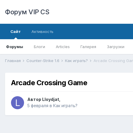
Форум VIP CS
Сайт
Активность
Форумы
Блоги
Articles
Галерея
Загрузки
Главная
Counter-Strike 1.6
Как играть?
Arcade Crossing Ga
Arcade Crossing Game
Автор
Lloydjat
,
5 февраля
в
Как играть?