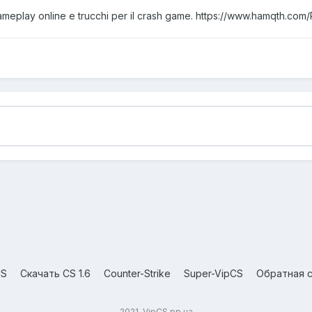
ameplay online e trucchi per il crash game. https://www.hamqth.com
CS
Скачать CS 1.6
Counter-Strike
Super-VipCS
Обратная с
2021, VipCS.pp.ua