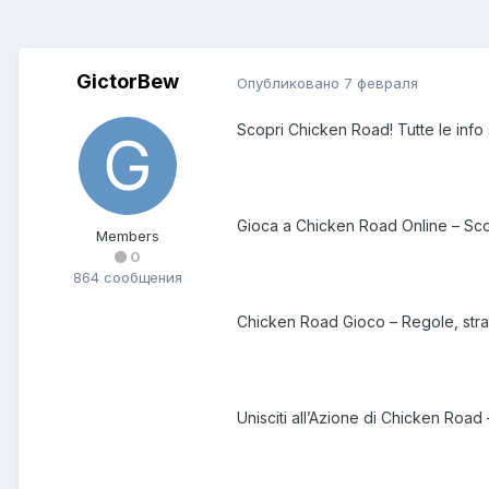
GictorBew
Опубликовано
7 февраля
Scopri Chicken Road! Tutte le info
Gioca a Chicken Road Online – Scop
Members
0
864 сообщения
Chicken Road Gioco – Regole, stra
Unisciti all’Azione di Chicken Road