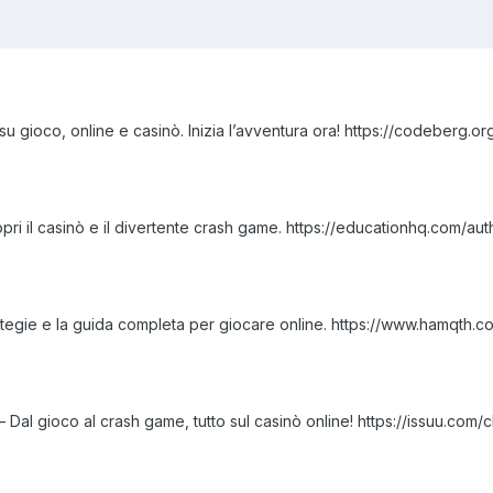
 su gioco, online e casinò. Inizia l’avventura ora! https://codeberg
ri il casinò e il divertente crash game. https://educationhq.com/au
tegie e la guida completa per giocare online. https://www.hamqth.
 – Dal gioco al crash game, tutto sul casinò online! https://issuu.co