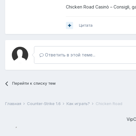
Chicken Road Casinò – Consigli, g
Цитата
Ответить в этой теме...
Перейти к списку тем
Главная
Counter-Strike 1.6
Как играть?
Chicken Road
Vip