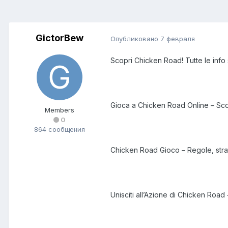
GictorBew
Опубликовано
7 февраля
Scopri Chicken Road! Tutte le info 
Gioca a Chicken Road Online – Scop
Members
0
864 сообщения
Chicken Road Gioco – Regole, stra
Unisciti all’Azione di Chicken Road