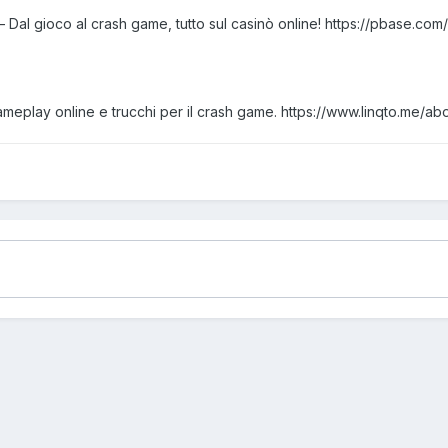
 – Dal gioco al crash game, tutto sul casinò online! https://pbase.c
meplay online e trucchi per il crash game. https://www.linqto.me/a