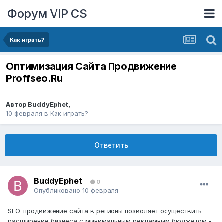
Форум VIP CS
Как играть?
Оптимизация Сайта Продвижение
Proffseo.Ru
Автор
BuddyEphet
,
10 февраля
в
Как играть?
Ответить
BuddyEphet
0
Опубликовано
10 февраля
SEO-продвижение сайта в регионы позволяет осуществить
расширение бизнеса с минимальным рекламным бюджетом -