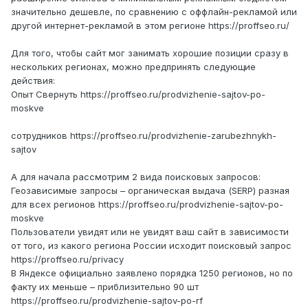
значительно дешевле, по сравнению с оффлайн-рекламой или
другой интернет-рекламой в этом регионе https://proffseo.ru/
Для того, чтобы сайт мог занимать хорошие позиции сразу в
нескольких регионах, можно предпринять следующие
действия:
Опыт Свернуть https://proffseo.ru/prodvizhenie-sajtov-po-
moskve
сотрудников https://proffseo.ru/prodvizhenie-zarubezhnykh-
sajtov
А для начала рассмотрим 2 вида поисковых запросов:
Геозависимые запросы – органическая выдача (SERP) разная
для всех регионов https://proffseo.ru/prodvizhenie-sajtov-po-
moskve
Пользователи увидят или не увидят ваш сайт в зависимости
от того, из какого региона России исходит поисковый запрос
https://proffseo.ru/privacy
В Яндексе официально заявлено порядка 1250 регионов, но по
факту их меньше – приблизительно 90 шт
https://proffseo.ru/prodvizhenie-sajtov-po-rf