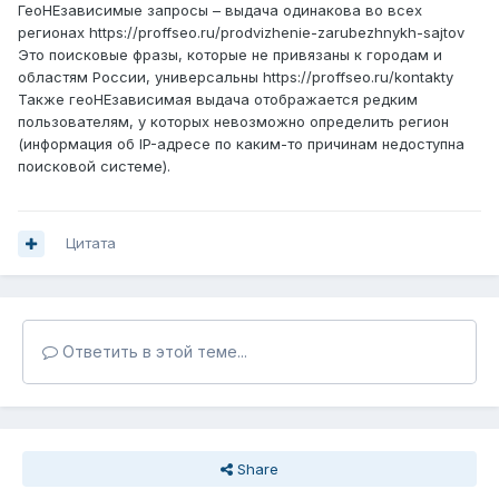
ГеоНЕзависимые запросы – выдача одинакова во всех
регионах https://proffseo.ru/prodvizhenie-zarubezhnykh-sajtov
Это поисковые фразы, которые не привязаны к городам и
областям России, универсальны https://proffseo.ru/kontakty
Также геоНЕзависимая выдача отображается редким
пользователям, у которых невозможно определить регион
(информация об IP-адресе по каким-то причинам недоступна
поисковой системе).
Цитата
Ответить в этой теме...
Share