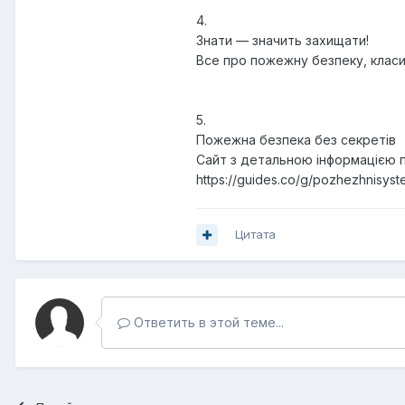
4.
Знати — значить захищати!
Все про пожежну безпеку, класиф
5.
Пожежна безпека без секретів
Сайт з детальною інформацією п
https://guides.co/g/pozhezhnisys
Цитата
Ответить в этой теме...