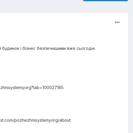
 будинок і бізнес безпечнішими вже сьогодні.
hezhnisystemyorg?tab=100027185
ist.com/pozhezhnisystemyorg/about