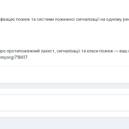
ікацію пожеж та системи пожежної сигналізації на одному ресу
ро протипожежний захист, сигналізації та класи пожеж — ваш п
temyorg/718617