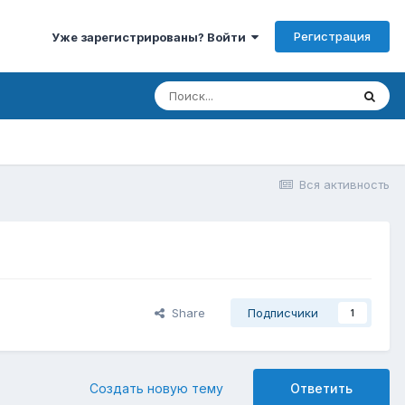
Регистрация
Уже зарегистрированы? Войти
Вся активность
Share
Подписчики
1
Создать новую тему
Ответить