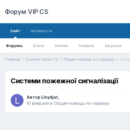
Форум VIP CS
Сайт
Активность
Форумы
Блоги
Articles
Галерея
Загрузки
Главная
Counter-Strike 1.6
Общая помощь по серверу
Сист
Системи пожежної сигналізації
Автор
Lloydjat
,
10 февраля
в
Общая помощь по серверу