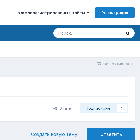
Регистрация
Уже зарегистрированы? Войти
Вся активность
Share
Подписчики
1
Создать новую тему
Ответить