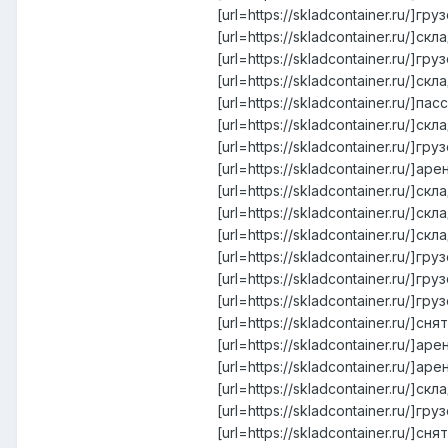
[url=https://skladcontainer.ru/]
[url=https://skladcontainer.ru/]скл
[url=https://skladcontainer.ru/]г
[url=https://skladcontainer.ru/]ск
[url=https://skladcontainer.ru/]п
[url=https://skladcontainer.ru/]
[url=https://skladcontainer.ru/]г
[url=https://skladcontainer.ru/]ар
[url=https://skladcontainer.ru/]с
[url=https://skladcontainer.ru/]с
[url=https://skladcontainer.ru/]с
[url=https://skladcontainer.ru/]гр
[url=https://skladcontainer.ru/]г
[url=https://skladcontainer.ru/]гр
[url=https://skladcontainer.ru/]с
[url=https://skladcontainer.ru/]а
[url=https://skladcontainer.ru/]а
[url=https://skladcontainer.ru/]скл
[url=https://skladcontainer.ru/]г
[url=https://skladcontainer.ru/]с