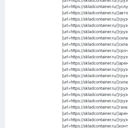
[url=https://skladcontainer.ru/]гр
[url=https://skladcontainer.ru/]у
[url=https://skladcontainer.ru/]
[url=https://skladcontainer.ru/]г
[url=https://skladcontainer.ru/]
[url=https://skladcontainer.ru/]г
[url=https://skladcontainer.ru/]ск
[url=https://skladcontainer.ru/]ск
[url=https://skladcontainer.ru/]с
[url=https://skladcontainer.ru/]г
[url=https://skladcontainer.ru/]а
[url=https://skladcontainer.ru/]г
[url=https://skladcontainer.ru/]
[url=https://skladcontainer.ru/]с
[url=https://skladcontainer.ru/]
[url=https://skladcontainer.ru/]г
[url=https://skladcontainer.ru/]г
[url=https://skladcontainer.ru/]г
[url=https://skladcontainer.ru/]а
[url=https://skladcontainer.ru/]г
[url=https://skladcontainer.ru/]ко