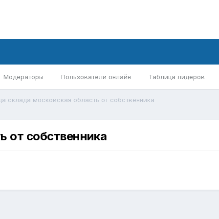
Модераторы
Пользователи онлайн
Таблица лидеров
да склада московская область от собственника
ь от собственника