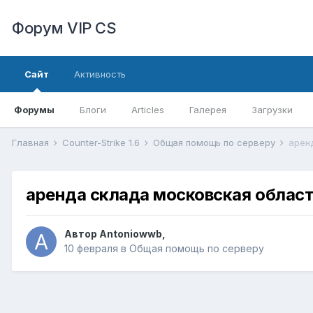
Форум VIP CS
Сайт
Активность
Форумы
Блоги
Articles
Галерея
Загрузки
Главная
Counter-Strike 1.6
Общая помощь по серверу
арен
аренда склада московская област
Автор
Antoniowwb
,
10 февраля
в
Общая помощь по серверу