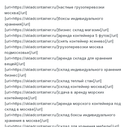
[url=https://skladcontainer.ru/]частные грузоперевозки
москва[/url]
[url=https://skladcontainer.ru/]боксы индивидуального
хранения[/url]
[url=https://skladcontainer.ru/]бизнес склад магазин[/url]
[url=https://skladcontainer.ru/]аренда контейнера 5 футов[/url]
[url=https://skladcontainer.ru/]снять контейнер ясенево[/url]
[url=https://skladcontainer.ru/]грузоперевозки москва
подмосковье[/url]
[url=https://skladcontainer.ru/]аренда склада для хранения
вещей[/url]
[url=https://skladcontainer.ru/]склад индивидуального хранения
бизнес[/url]
[url=https://skladcontainer.ru/]склад теплый стан[/url]
[url=https://skladcontainer.ru/]склад контейнер москва[/url]
[url=https://skladcontainer.ru/]сдача в аренду морских
контейнеров[/url]
[url=https://skladcontainer.ru/]аренда морского контейнера под
склад в москве[/url]
[url=https://skladcontainer.ru/]склад боксы индивидуального
хранения в москве[/url]
[url=https://skladcontainer.ru/]склад для хранения мебели[/url]