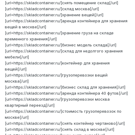
[url=https://skladcontainer.ru/]снять помещение склад[/url]
[url=https://skladcontainer.ru/]склад москва[/url]
[url=https://skladcontainer.ru/]хранение вещей[/url]
[url=https://skladcontainer.ru/]аренда контейнера для хранения
вещей в москве[/url]
[url=https://skladcontainer.ru/]хранение груза на складе
временного хранения[/url]
[url=https://skladcontainer.ru/]бизнес модель склада[/url]
[url=https://skladcontainer.ru/]склад для недолгого хранения
мебели[/url]
[url=https://skladcontainer.ru/]контейнер для хранения
вещей[/url]
[url=https://skladcontainer.ru/]грузоперевозки вещей
москва[/url]
[url=https://skladcontainer.ru/]бизнес склад для хранения[/url]
[url=https://skladcontainer.ru/]аренда контейнера 40 футов[/url]
[url=https://skladcontainer.ru/]грузоперевозки москва
квартирный переезд[/url]
[url=https://skladcontainer.ru/]стоимость грузоперевозок по
москве[/url]
[url=https://skladcontainer.ru/]снять контейнер чертаново[/url]
[url=https://skladcontainer.ru/]снять склад в москве[/url]