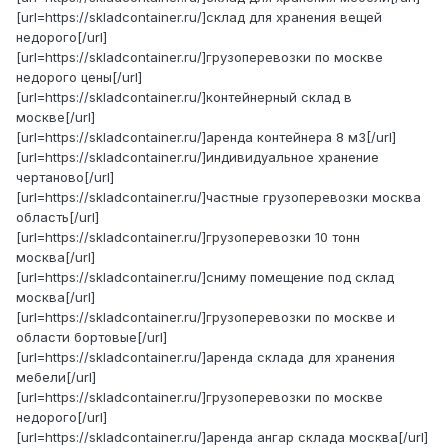
[url=https://skladcontainer.ru/]склад для хранения вещей
недорого[/url]
[url=https://skladcontainer.ru/]грузоперевозки по москве
недорого цены[/url]
[url=https://skladcontainer.ru/]контейнерный склад в
москве[/url]
[url=https://skladcontainer.ru/]аренда контейнера 8 м3[/url]
[url=https://skladcontainer.ru/]индивидуальное хранение
чертаново[/url]
[url=https://skladcontainer.ru/]частные грузоперевозки москва
область[/url]
[url=https://skladcontainer.ru/]грузоперевозки 10 тонн
москва[/url]
[url=https://skladcontainer.ru/]сниму помещение под склад
москва[/url]
[url=https://skladcontainer.ru/]грузоперевозки по москве и
области бортовые[/url]
[url=https://skladcontainer.ru/]аренда склада для хранения
мебели[/url]
[url=https://skladcontainer.ru/]грузоперевозки по москве
недорого[/url]
[url=https://skladcontainer.ru/]аренда ангар склада москва[/url]