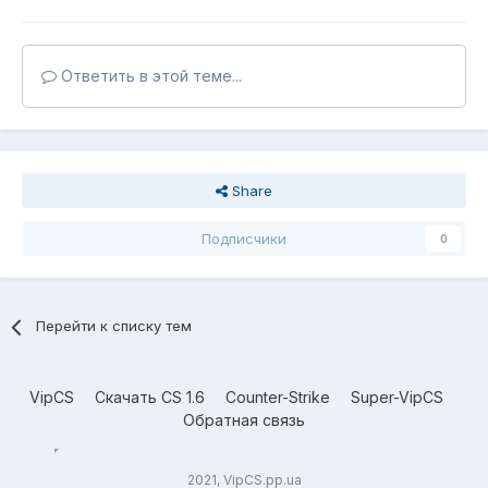
Ответить в этой теме...
Share
Подписчики
0
Перейти к списку тем
VipCS
Скачать CS 1.6
Counter-Strike
Super-VipCS
Обратная связь
2021, VipCS.pp.ua