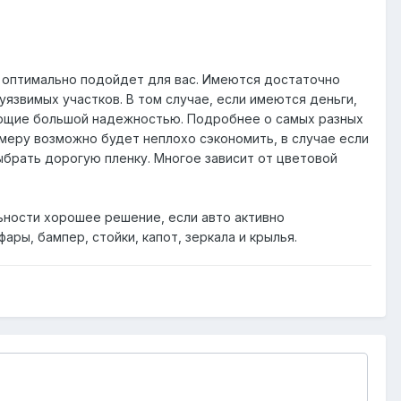
я оптимально подойдет для вас. Имеются достаточно
язвимых участков. В том случае, если имеются деньги,
ающие большой надежностью. Подробнее о самых разных
имеру возможно будет неплохо сэкономить, в случае если
ыбрать дорогую пленку. Многое зависит от цветовой
ьности хорошее решение, если авто активно
ары, бампер, стойки, капот, зеркала и крылья.