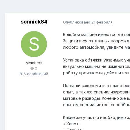
sonnick84
Опубликовано
21 февраля
В любой машине имеются детали
Защититься от данных поврежде
любого автомобиля, увидите ма
Установка обтяжки уязвимых уч
Members
визуально машина не изменится
0
работу произвести действитель
816 сообщений
Попытки сэкономить в плане ок
опыт, а так же специализирова
матовые разводы. Конечно же к
опытом специалистов, способны
Какие же участки необходимо з
• Капот;