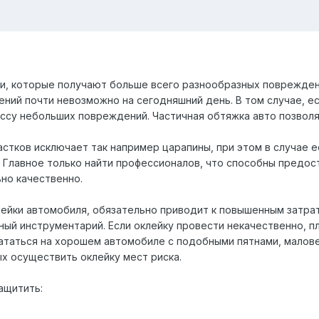
, которые получают больше всего разнообразных повреждений 
ний почти невозможно на сегодняшний день. В том случае, ес
ссу небольших повреждений. Частичная обтяжка авто позволяе
астков исключает так например царапины, при этом в случае 
. Главное только найти профессионалов, что способны предос
но качественно.
лейки автомобиля, обязательно приводит к повышенным затрат
нный инструментарий. Если оклейку провести некачественно, 
ататься на хорошем автомобиле с подобными пятнами, малове
х осуществить оклейку мест риска.
ащитить: