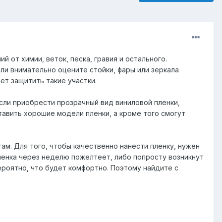
от химии, веток, песка, гравия и остального.
ли внимательно оцените стойки, фары или зеркала
т защитить такие участки.
если приобрести прозрачный вид виниловой пленки,
тавить хорошие модели пленки, а кроме того смогут
ам. Для того, чтобы качественно нанести пленку, нужен
пленка через неделю пожелтеет, либо попросту возникнут
роятно, что будет комфортно. Поэтому найдите с