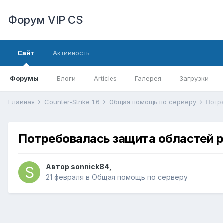
Форум VIP CS
Сайт
Активность
Форумы
Блоги
Articles
Галерея
Загрузки
Главная
Counter-Strike 1.6
Общая помощь по серверу
Потр
Потребовалась защита областей 
Автор
sonnick84
,
21 февраля
в
Общая помощь по серверу