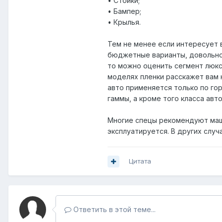
• Стойки;
• Бампер;
• Крылья.
Тем не менее если интересует
бюджетные варианты, довольно 
то можно оценить сегмент люк
моделях пленки расскажет вам н
авто применяется только по го
гаммы, а кроме того класса авто
Многие спецы рекомендуют маши
эксплуатируется. В других случ
Цитата
Ответить в этой теме...