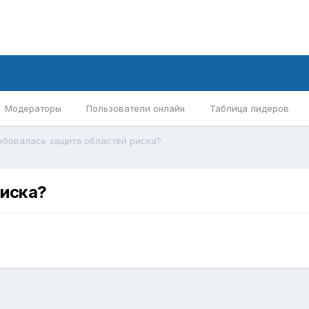
Модераторы
Пользователи онлайн
Таблица лидеров
ебовалась защита областей риска?
риска?