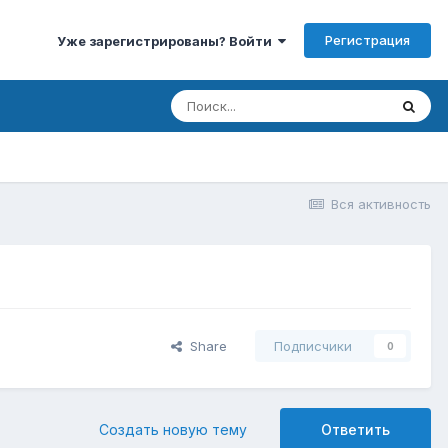
Регистрация
Уже зарегистрированы? Войти
Вся активность
Share
Подписчики
0
Создать новую тему
Ответить