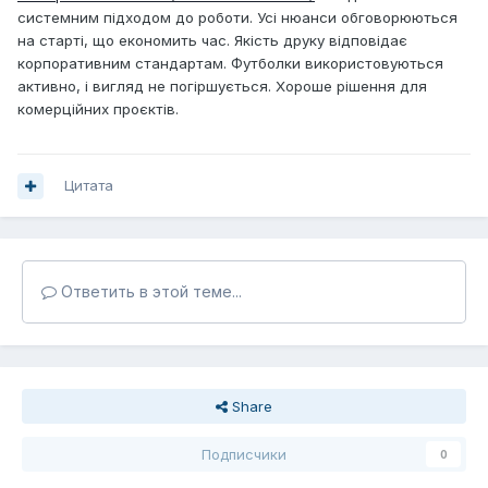
системним підходом до роботи. Усі нюанси обговорюються
на старті, що економить час. Якість друку відповідає
корпоративним стандартам. Футболки використовуються
активно, і вигляд не погіршується. Хороше рішення для
комерційних проєктів.
Цитата
Ответить в этой теме...
Share
Подписчики
0