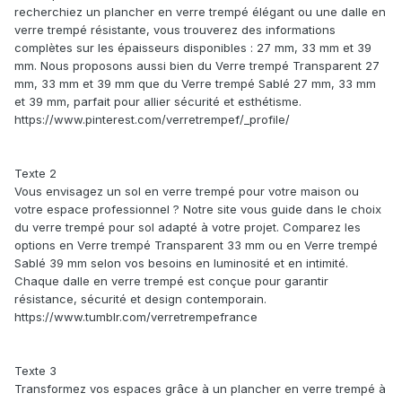
recherchiez un plancher en verre trempé élégant ou une dalle en
verre trempé résistante, vous trouverez des informations
complètes sur les épaisseurs disponibles : 27 mm, 33 mm et 39
mm. Nous proposons aussi bien du Verre trempé Transparent 27
mm, 33 mm et 39 mm que du Verre trempé Sablé 27 mm, 33 mm
et 39 mm, parfait pour allier sécurité et esthétisme.
https://www.pinterest.com/verretrempef/_profile/
Texte 2
Vous envisagez un sol en verre trempé pour votre maison ou
votre espace professionnel ? Notre site vous guide dans le choix
du verre trempé pour sol adapté à votre projet. Comparez les
options en Verre trempé Transparent 33 mm ou en Verre trempé
Sablé 39 mm selon vos besoins en luminosité et en intimité.
Chaque dalle en verre trempé est conçue pour garantir
résistance, sécurité et design contemporain.
https://www.tumblr.com/verretrempefrance
Texte 3
Transformez vos espaces grâce à un plancher en verre trempé à