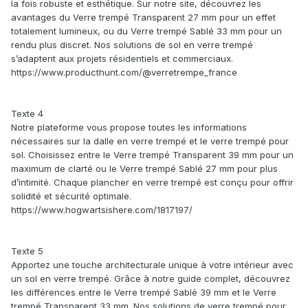
la fois robuste et esthétique. Sur notre site, découvrez les
avantages du Verre trempé Transparent 27 mm pour un effet
totalement lumineux, ou du Verre trempé Sablé 33 mm pour un
rendu plus discret. Nos solutions de sol en verre trempé
s’adaptent aux projets résidentiels et commerciaux.
https://www.producthunt.com/@verretrempe_france
Texte 4
Notre plateforme vous propose toutes les informations
nécessaires sur la dalle en verre trempé et le verre trempé pour
sol. Choisissez entre le Verre trempé Transparent 39 mm pour un
maximum de clarté ou le Verre trempé Sablé 27 mm pour plus
d’intimité. Chaque plancher en verre trempé est conçu pour offrir
solidité et sécurité optimale.
https://www.hogwartsishere.com/1817197/
Texte 5
Apportez une touche architecturale unique à votre intérieur avec
un sol en verre trempé. Grâce à notre guide complet, découvrez
les différences entre le Verre trempé Sablé 39 mm et le Verre
trempé Transparent 33 mm. Nos solutions de verre trempé pour