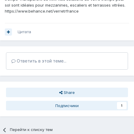
sol sont idéales pour mezzanines, escaliers et terrasses vitrées.
https://www.behance.net/verretrfrance
Цитата
Ответить в этой теме...
Share
Подписчики
1
Перейти к списку тем