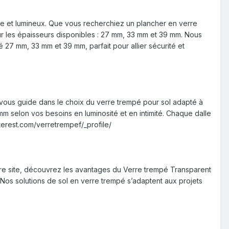
rne et lumineux. Que vous recherchiez un plancher en verre
ur les épaisseurs disponibles : 27 mm, 33 mm et 39 mm. Nous
7 mm, 33 mm et 39 mm, parfait pour allier sécurité et
vous guide dans le choix du verre trempé pour sol adapté à
 selon vos besoins en luminosité et en intimité. Chaque dalle
terest.com/verretrempef/_profile/
tre site, découvrez les avantages du Verre trempé Transparent
Nos solutions de sol en verre trempé s’adaptent aux projets