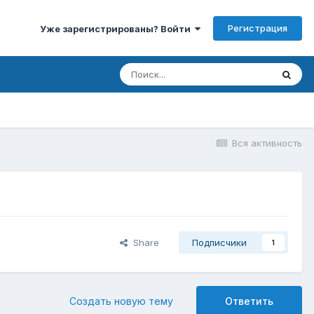
Регистрация
Уже зарегистрированы? Войти
Вся активность
Share
Подписчики
1
Создать новую тему
Ответить