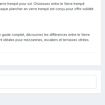
verre trempé pour sol. Choisissez entre le Verre trempé
que plancher en verre trempé est conçu pour offrir solidité
e guide complet, découvrez les différences entre le Verre
 idéales pour mezzanines, escaliers et terrasses vitrées.