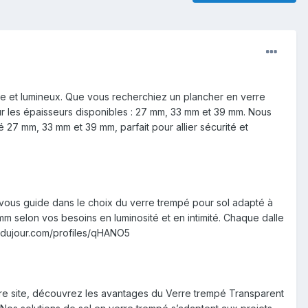
rne et lumineux. Que vous recherchiez un plancher en verre
ur les épaisseurs disponibles : 27 mm, 33 mm et 39 mm. Nous
7 mm, 33 mm et 39 mm, parfait pour allier sécurité et
vous guide dans le choix du verre trempé pour sol adapté à
 selon vos besoins en luminosité et en intimité. Chaque dalle
tsdujour.com/profiles/qHANO5
tre site, découvrez les avantages du Verre trempé Transparent