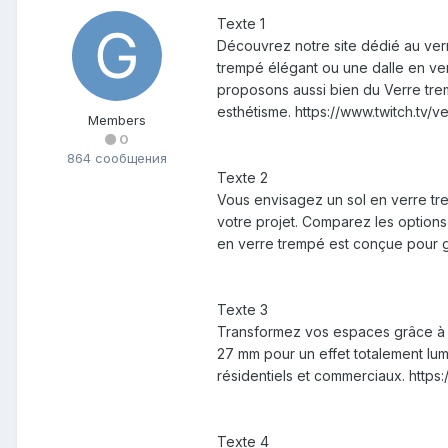
Texte 1
Découvrez notre site dédié au verr
trempé élégant ou une dalle en ve
proposons aussi bien du Verre tre
esthétisme. https://www.twitch.tv/
Members
0
864 сообщения
Texte 2
Vous envisagez un sol en verre tr
votre projet. Comparez les option
en verre trempé est conçue pour ga
Texte 3
Transformez vos espaces grâce à u
27 mm pour un effet totalement lum
résidentiels et commerciaux. https
Texte 4