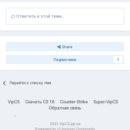
Ответить в этой теме...
Share
Подписчики
1
Перейти к списку тем
VipCS
Скачать CS 1.6
Counter-Strike
Super-VipCS
Обратная связь
2021, VipCS.pp.ua
Powered by 22 Invision Community