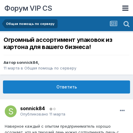
Форум VIP CS
Общая помощь по серверу
Огромный ассортимент упаковок из
картона для вашего бизнеса!
Автор
sonnick84
,
11 марта
в
Общая помощь по серверу
Ответить
sonnick84
0
Опубликовано
11 марта
Наверное каждый с опытом предприниматель хорошо
осознает, что на текущий день нужно сотрудничать лишь с