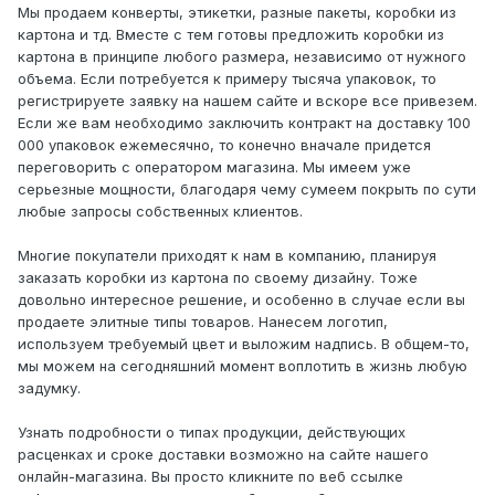
Мы продаем конверты, этикетки, разные пакеты, коробки из
картона и тд. Вместе с тем готовы предложить коробки из
картона в принципе любого размера, независимо от нужного
объема. Если потребуется к примеру тысяча упаковок, то
регистрируете заявку на нашем сайте и вскоре все привезем.
Если же вам необходимо заключить контракт на доставку 100
000 упаковок ежемесячно, то конечно вначале придется
переговорить с оператором магазина. Мы имеем уже
серьезные мощности, благодаря чему сумеем покрыть по сути
любые запросы собственных клиентов.
Многие покупатели приходят к нам в компанию, планируя
заказать коробки из картона по своему дизайну. Тоже
довольно интересное решение, и особенно в случае если вы
продаете элитные типы товаров. Нанесем логотип,
используем требуемый цвет и выложим надпись. В общем-то,
мы можем на сегодняшний момент воплотить в жизнь любую
задумку.
Узнать подробности о типах продукции, действующих
расценках и сроке доставки возможно на сайте нашего
онлайн-магазина. Вы просто кликните по веб ссылке