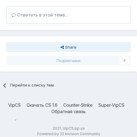
Ответить в этой теме...
Share
Подписчики
0
Перейти к списку тем
VipCS
Скачать CS 1.6
Counter-Strike
Super-VipCS
Обратная связь
2021, VipCS.pp.ua
Powered by 22 Invision Community