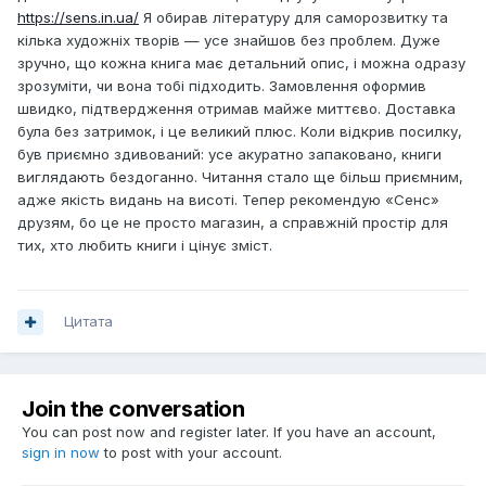
https://sens.in.ua/
Я обирав літературу для саморозвитку та
кілька художніх творів — усе знайшов без проблем. Дуже
зручно, що кожна книга має детальний опис, і можна одразу
зрозуміти, чи вона тобі підходить. Замовлення оформив
швидко, підтвердження отримав майже миттєво. Доставка
була без затримок, і це великий плюс. Коли відкрив посилку,
був приємно здивований: усе акуратно запаковано, книги
виглядають бездоганно. Читання стало ще більш приємним,
адже якість видань на висоті. Тепер рекомендую «Сенс»
друзям, бо це не просто магазин, а справжній простір для
тих, хто любить книги і цінує зміст.
Цитата
Join the conversation
You can post now and register later. If you have an account,
sign in now
to post with your account.