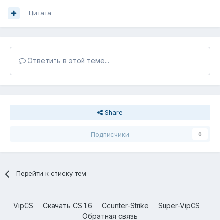
Цитата
Ответить в этой теме...
Share
Подписчики
0
Перейти к списку тем
VipCS
Скачать CS 1.6
Counter-Strike
Super-VipCS
Обратная связь