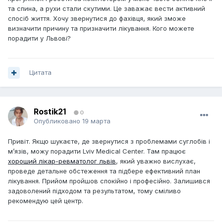
та спина, а рухи стали скутими. Це заважає вести активний
спосіб життя. Хочу звернутися до фахівця, який зможе
визначити причину та призначити лікування. Кого можете
порадити у Львові?
Цитата
Rostik21
0
Опубликовано
19 марта
Привіт. Якщо шукаєте, де звернутися з проблемами суглобів і
м’язів, можу порадити Lviv Medical Center. Там працює
хороший лікар-ревматолог львів
, який уважно вислухає,
проведе детальне обстеження та підбере ефективний план
лікування. Прийом пройшов спокійно і професійно. Залишився
задоволений підходом та результатом, тому сміливо
рекомендую цей центр.