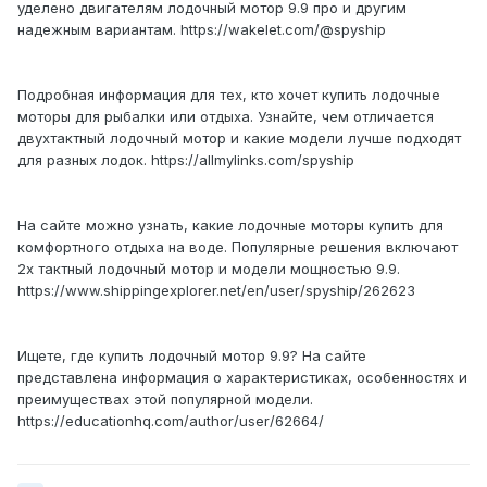
уделено двигателям лодочный мотор 9.9 про и другим
надежным вариантам. https://wakelet.com/@spyship
Подробная информация для тех, кто хочет купить лодочные
моторы для рыбалки или отдыха. Узнайте, чем отличается
двухтактный лодочный мотор и какие модели лучше подходят
для разных лодок. https://allmylinks.com/spyship
На сайте можно узнать, какие лодочные моторы купить для
комфортного отдыха на воде. Популярные решения включают
2х тактный лодочный мотор и модели мощностью 9.9.
https://www.shippingexplorer.net/en/user/spyship/262623
Ищете, где купить лодочный мотор 9.9? На сайте
представлена информация о характеристиках, особенностях и
преимуществах этой популярной модели.
https://educationhq.com/author/user/62664/