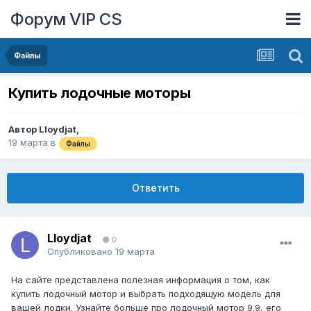
Форум VIP CS
Файлы
Купить лодочные моторы
Автор
Lloydjat
,
19 марта
в
Файлы
Ответить
Lloydjat
0
Опубликовано
19 марта
На сайте представлена полезная информация о том, как
купить лодочный мотор и выбрать подходящую модель для
вашей лодки. Узнайте больше про лодочный мотор 9.9, его