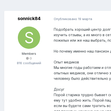
sonnick84
Опубликовано
19 марта
Подобрать хороший центр долг
изучить отзывы, а их много в с
пожилых или же наш выбрать, п
Но почему именно наш пансион 
Members
0
Опыт медиков
816 сообщений
Мы многие годы работаем и отл
опытных медиков, они отлично 
человеку было действительно 
Досуг
Порой старика трудно бывает ск
ему тут удобно жить. Порой па
если вы будете сами тратить в