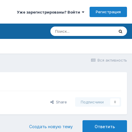
Регистрация
Уже зарегистрированы? Войти
Вся активность
Share
Подписчики
0
Создать новую тему
Ответить