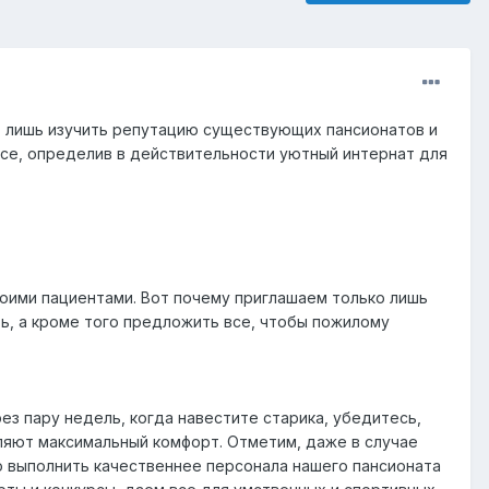
т лишь изучить репутацию существующих пансионатов и
 все, определив в действительности уютный интернат для
воими пациентами. Вот почему приглашаем только лишь
ь, а кроме того предложить все, чтобы пожилому
ез пару недель, когда навестите старика, убедитесь,
вляют максимальный комфорт. Отметим, даже в случае
то выполнить качественнее персонала нашего пансионата