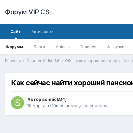
Форум VIP CS
Сайт
Активность
Форумы
Блоги
Articles
Галерея
Загрузки
Главная
Counter-Strike 1.6
Общая помощь по серверу
Как 
Как сейчас найти хороший пансио
Автор
sonnick84
,
19 марта
в
Общая помощь по серверу