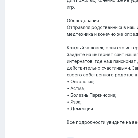
для пожилых, конечно же не уд
игр.
Обследования
Отправляя родственника в наш 
медтехника и конечно же опред
Каждый человек, если его инт
Зайдите на интернет сайт наше
интернатов, где наш пансионат
действительно счастливыми. За
своего собственного родственн
• Онкология;
• Астма;
• Болезнь Паркинсона;
• Язва;
• Деменция.
Все подробности увидите на ве