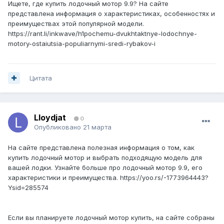
Ищете, где купить лодочный мотор 9.9? На сайте
представлена информация о характеристиках, особенностях и
преимуществах этой популярной модели.
https://rant.li/inkwave/h1pochemu-dvukhtaktnye-lodochnye-
motory-ostaiutsia-populiarnymi-sredi-rybakov-i
Цитата
Lloydjat
0
Опубликовано
21 марта
На сайте представлена полезная информация о том, как
купить лодочный мотор и выбрать подходящую модель для
вашей лодки. Узнайте больше про лодочный мотор 9.9, его
характеристики и преимущества. https://yoo.rs/-1773964443?
Ysid=285574
Если вы планируете лодочный мотор купить, на сайте собраны