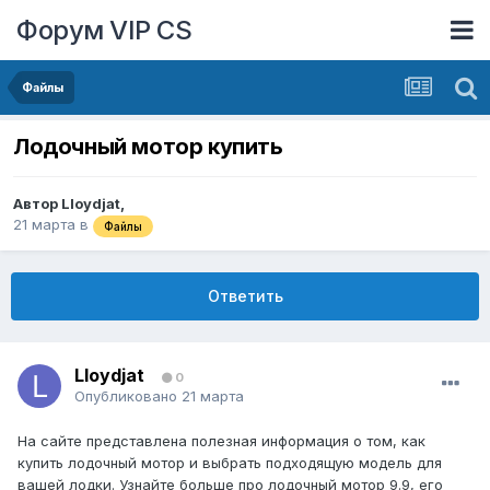
Форум VIP CS
Файлы
Лодочный мотор купить
Автор
Lloydjat
,
21 марта
в
Файлы
Ответить
Lloydjat
0
Опубликовано
21 марта
На сайте представлена полезная информация о том, как
купить лодочный мотор и выбрать подходящую модель для
вашей лодки. Узнайте больше про лодочный мотор 9.9, его