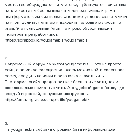
место, где обсуждаются читы и хаки, публикуются приватные
читы и доступны бесплатные читы для различных игр. На
платформе югейм биз пользователи могут легко скачать читы
на игры, делиться опытом и находить полезные макросы на
игры. Это полноценный forum по играм, объединяющий
геймеров и разработчиков.
https://scrapbox.io/yougamebiz/yougamebiz
2.
Современный форум по читам yougame.biz — это не просто
сайт, а активное сообщество. Здесь можно найти cheats and
hacks, обсудить новинки и безопасно скачать читы.
Платформа югейм предлагает как бесплатные читы, так и
эксклюзивные приватные читы. Это удобный game forum, где
каждый игрок найдет нужные инструменты.
https://amazingradio.com/profile/yougamebiz
3.
На yougame.biz собрана огромная база информации для