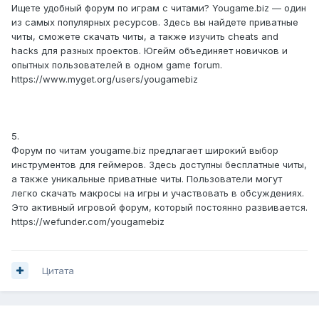
Ищете удобный форум по играм с читами? Yougame.biz — один
из самых популярных ресурсов. Здесь вы найдете приватные
читы, сможете скачать читы, а также изучить cheats and
hacks для разных проектов. Югейм объединяет новичков и
опытных пользователей в одном game forum.
https://www.myget.org/users/yougamebiz
5.
Форум по читам yougame.biz предлагает широкий выбор
инструментов для геймеров. Здесь доступны бесплатные читы,
а также уникальные приватные читы. Пользователи могут
легко скачать макросы на игры и участвовать в обсуждениях.
Это активный игровой форум, который постоянно развивается.
https://wefunder.com/yougamebiz
Цитата