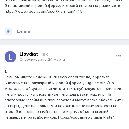
Это активный игровой форум, который постоянно развивается.
https://www.reddit.com/user/Rich_Item1741/
Цитата
Lloydjat
0
Опубликовано
24 марта
1.
Если вы ищете надежный russian cheat forum, обратите
внимание на популярный игровой форум yougame.biz. Это
место, где обсуждаются читы и хаки, публикуются приватные
читы и доступны бесплатные читы для различных игр. На
платформе югейм биз пользователи могут легко скачать читы
на игры, делиться опытом и находить полезные макросы на
игры. Это полноценный forum по играм, объединяющий
геймеров и разработчиков. https://yougamebiz.taplink.site/