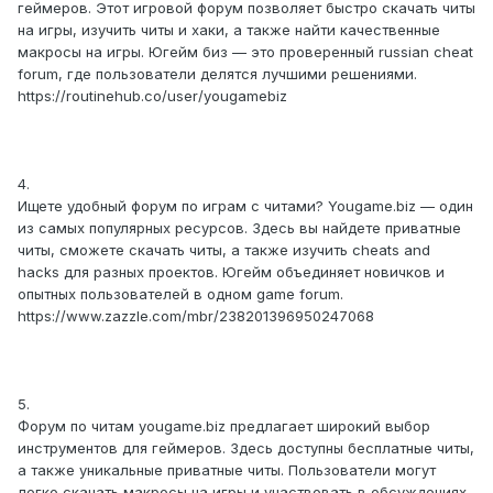
геймеров. Этот игровой форум позволяет быстро скачать читы
на игры, изучить читы и хаки, а также найти качественные
макросы на игры. Югейм биз — это проверенный russian cheat
forum, где пользователи делятся лучшими решениями.
https://routinehub.co/user/yougamebiz
4.
Ищете удобный форум по играм с читами? Yougame.biz — один
из самых популярных ресурсов. Здесь вы найдете приватные
читы, сможете скачать читы, а также изучить cheats and
hacks для разных проектов. Югейм объединяет новичков и
опытных пользователей в одном game forum.
https://www.zazzle.com/mbr/238201396950247068
5.
Форум по читам yougame.biz предлагает широкий выбор
инструментов для геймеров. Здесь доступны бесплатные читы,
а также уникальные приватные читы. Пользователи могут
легко скачать макросы на игры и участвовать в обсуждениях.