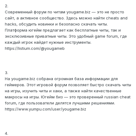
2.
Современный форум по читам yougame.biz — это не просто
сайт, а активное сообщество. Здесь можно найти cheats and
hacks, обсудить новинки и безопасно скачать читы.
Платформа югейм предлагает как бесплатные читы, так и
эксклюзивные приватные читы. Это удобный game forum, где
каждый игрок найдет нужные инструменты.
https://listium.com/@yougameb
3.
На yougame.biz собрана огромная база информации для
геймеров. Этот игровой форум позволяет быстро скачать читы
на игры, изучить читы и хаки, а также найти качественные
макросы на игры. Югейм биз — это проверенный russian cheat
forum, где пользователи делятся лучшими решениями.
https://www.yumpu.com/user/yougame.biz
4.