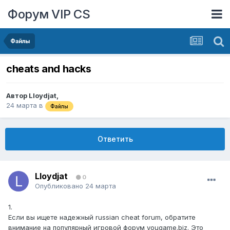
Форум VIP CS
Файлы
cheats and hacks
Автор
Lloydjat
,
24 марта
в
Файлы
Ответить
Lloydjat
0
Опубликовано
24 марта
1.
Если вы ищете надежный russian cheat forum, обратите
внимание на популярный игровой форум yougame.biz. Это