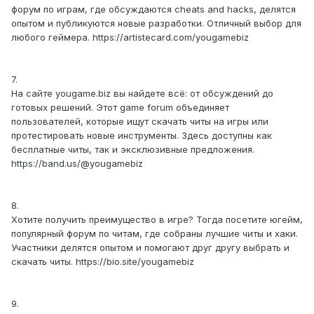
форум по играм, где обсуждаются cheats and hacks, делятся
опытом и публикуются новые разработки. Отличный выбор для
любого геймера. https://artistecard.com/yougamebiz
7.
На сайте yougame.biz вы найдете всё: от обсуждений до
готовых решений. Этот game forum объединяет
пользователей, которые ищут скачать читы на игры или
протестировать новые инструменты. Здесь доступны как
бесплатные читы, так и эксклюзивные предложения.
https://band.us/@yougamebiz
8.
Хотите получить преимущество в игре? Тогда посетите югейм,
популярный форум по читам, где собраны лучшие читы и хаки.
Участники делятся опытом и помогают друг другу выбрать и
скачать читы. https://bio.site/yougamebiz
9.