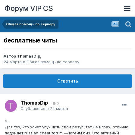
Форум VIP CS
Общая помощь по серверу
бесплатные читы
Автор
ThomasDip
,
24 марта
в
Общая помощь по серверу
Ответить
ThomasDip
0
Опубликовано
24 марта
6.
Для тех, кто хочет улучшить свои результаты в играх, отлично
подойдет russian cheat forum — югейм биз. Это активный