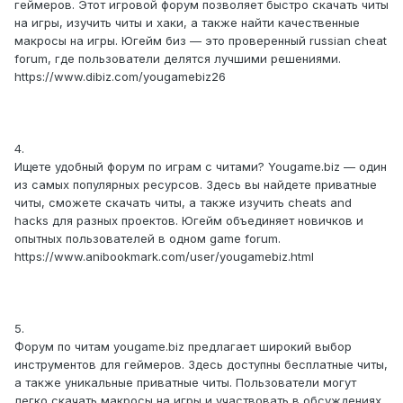
геймеров. Этот игровой форум позволяет быстро скачать читы
на игры, изучить читы и хаки, а также найти качественные
макросы на игры. Югейм биз — это проверенный russian cheat
forum, где пользователи делятся лучшими решениями.
https://www.dibiz.com/yougamebiz26
4.
Ищете удобный форум по играм с читами? Yougame.biz — один
из самых популярных ресурсов. Здесь вы найдете приватные
читы, сможете скачать читы, а также изучить cheats and
hacks для разных проектов. Югейм объединяет новичков и
опытных пользователей в одном game forum.
https://www.anibookmark.com/user/yougamebiz.html
5.
Форум по читам yougame.biz предлагает широкий выбор
инструментов для геймеров. Здесь доступны бесплатные читы,
а также уникальные приватные читы. Пользователи могут
легко скачать макросы на игры и участвовать в обсуждениях.