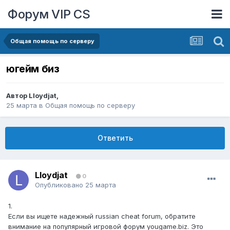
Форум VIP CS
Общая помощь по серверу
югейм биз
Автор
Lloydjat
,
25 марта
в
Общая помощь по серверу
Ответить
Lloydjat
0
Опубликовано
25 марта
1.
Если вы ищете надежный russian cheat forum, обратите
внимание на популярный игровой форум yougame.biz. Это