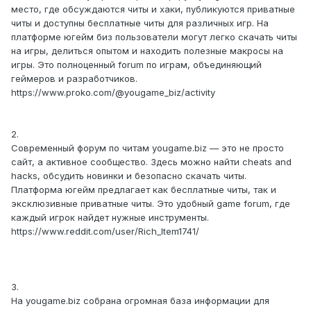
место, где обсуждаются читы и хаки, публикуются приватные
читы и доступны бесплатные читы для различных игр. На
платформе югейм биз пользователи могут легко скачать читы
на игры, делиться опытом и находить полезные макросы на
игры. Это полноценный forum по играм, объединяющий
геймеров и разработчиков.
https://www.proko.com/@yougame_biz/activity
2.
Современный форум по читам yougame.biz — это не просто
сайт, а активное сообщество. Здесь можно найти cheats and
hacks, обсудить новинки и безопасно скачать читы.
Платформа югейм предлагает как бесплатные читы, так и
эксклюзивные приватные читы. Это удобный game forum, где
каждый игрок найдет нужные инструменты.
https://www.reddit.com/user/Rich_Item1741/
3.
На yougame.biz собрана огромная база информации для